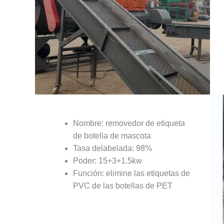
Nombre: removedor de etiqueta
de botella de mascota
Tasa delabelada: 98%
Poder: 15+3+1.5kw
Función: elimine las etiquetas de
PVC de las botellas de PET