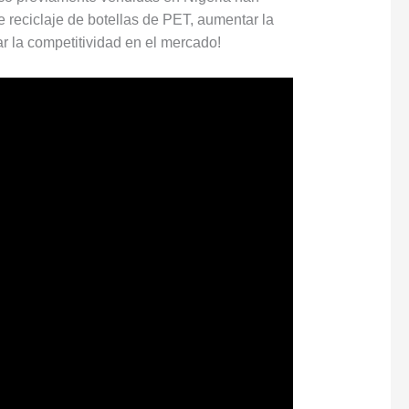
e reciclaje de botellas de PET, aumentar la
r la competitividad en el mercado!