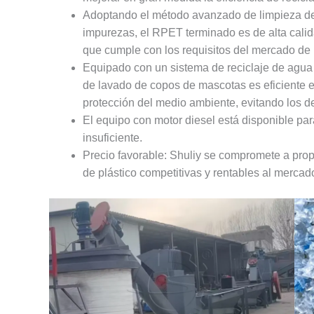
Adoptando el método avanzado de limpieza de 
impurezas, el RPET terminado es de alta cali
que cumple con los requisitos del mercado de r
Equipado con un sistema de reciclaje de agua y
de lavado de copos de mascotas es eficiente e
protección del medio ambiente, evitando los 
El equipo con motor diesel está disponible para
insuficiente.
Precio favorable: Shuliy se compromete a propo
de plástico competitivas y rentables al mercad