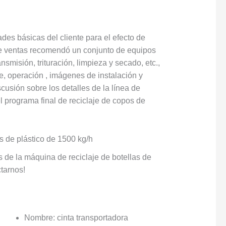
s básicas del cliente para el efecto de
 de ventas recomendó un conjunto de equipos
smisión, trituración, limpieza y secado, etc.,
te, operación , imágenes de instalación y
usión sobre los detalles de la línea de
el programa final de reciclaje de copos de
s de plástico de 1500 kg/h
s de la máquina de reciclaje de botellas de
ctarnos!
Nombre: cinta transportadora