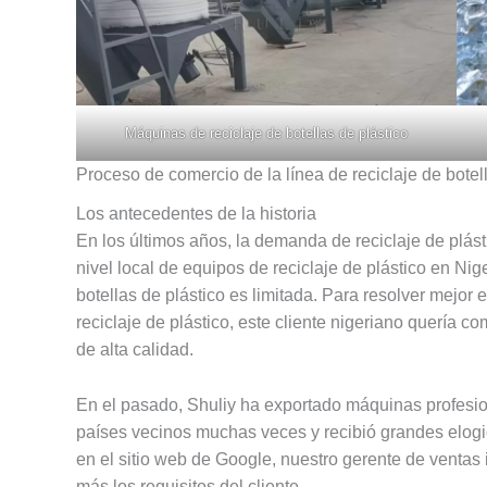
Máquinas de reciclaje de botellas de plástico
Proceso de comercio de la línea de reciclaje de botel
Los antecedentes de la historia
En los últimos años, la demanda de reciclaje de plást
nivel local de equipos de reciclaje de plástico en Nig
botellas de plástico es limitada. Para resolver mejor 
reciclaje de plástico, este cliente nigeriano quería c
de alta calidad.
En el pasado, Shuliy ha exportado máquinas profesion
países vecinos muchas veces y recibió grandes elogio
en el sitio web de Google, nuestro gerente de ventas
más los requisitos del cliente.