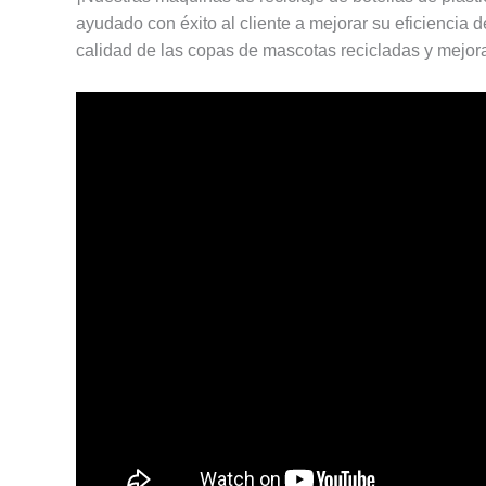
ayudado con éxito al cliente a mejorar su eficiencia d
calidad de las copas de mascotas recicladas y mejora