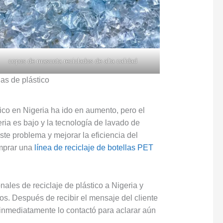
copos de mascota reciclados de alta calidad
las de plástico
ico en Nigeria ha ido en aumento, pero el
eria es bajo y la tecnología de lavado de
este problema y mejorar la eficiencia del
omprar una
línea de reciclaje de botellas PET
ales de reciclaje de plástico a Nigeria y
s. Después de recibir el mensaje del cliente
 inmediatamente lo contactó para aclarar aún