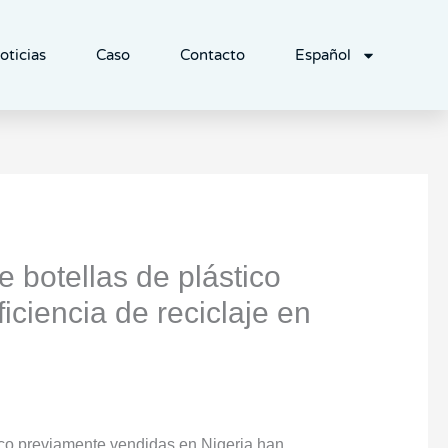
oticias
Caso
Contacto
Español
 botellas de plástico
iciencia de reciclaje en
tico previamente vendidas en Nigeria han