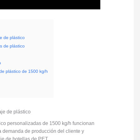
e de plástico
s de plástico
o
de plástico de 1500 kg/h
je de plástico
tico personalizadas de 1500 kg/h funcionan
la demanda de producción del cliente y
aje de botellas de PET.