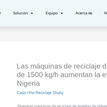
r
Solución
Equipo
Acerca de
N
Las máquinas de reciclaje de
de 1500 kg/h aumentan la ef
Nigeria
Caso
/ Por
Reciclaje Shuliy
¡Nuestras máquinas de reciclaje de botellas de plás