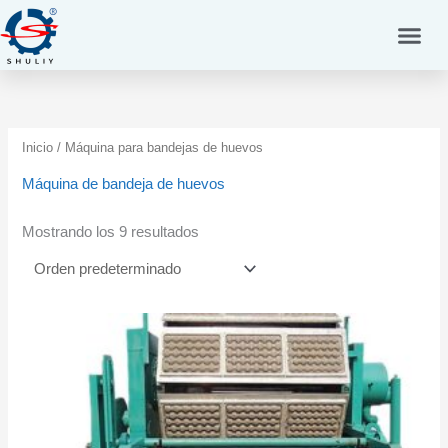
Ir
al
contenido
Inicio
/ Máquina para bandejas de huevos
Máquina de bandeja de huevos
Mostrando los 9 resultados