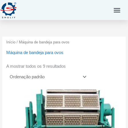
Skip
to
content
Início
/ Máquina de bandeja para ovos
Máquina de bandeja para ovos
A mostrar todos os 9 resultados