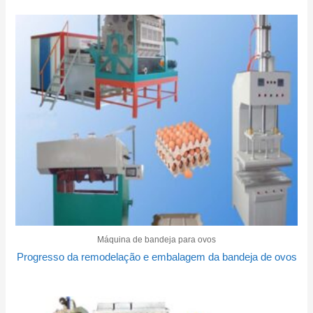
Máquina de bandeja para ovos
Progresso da remodelação e embalagem da bandeja de ovos