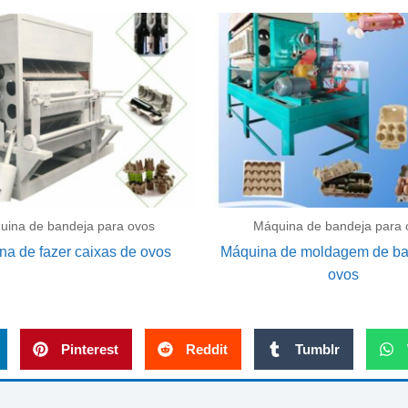
uina de bandeja para ovos
Máquina de bandeja para 
na de fazer caixas de ovos
Máquina de moldagem de ba
ovos
Pinterest
Reddit
Tumblr