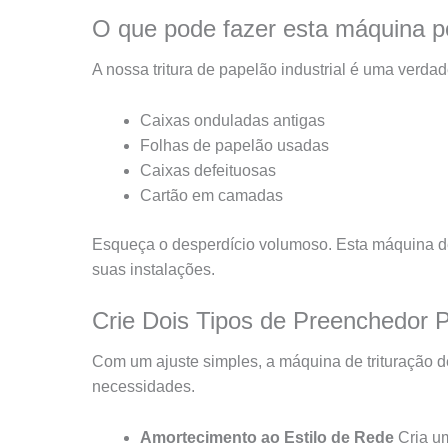
O que pode fazer esta máquina po
A nossa tritura de papelão industrial é uma verda
Caixas onduladas antigas
Folhas de papelão usadas
Caixas defeituosas
Cartão em camadas
Esqueça o desperdício volumoso. Esta máquina d
suas instalações.
Crie Dois Tipos de Preenchedor P
Com um ajuste simples, a máquina de trituração d
necessidades.
Amortecimento ao Estilo de Rede
Cria um