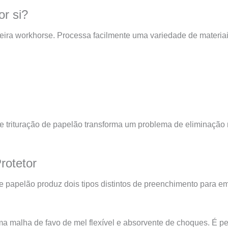
r si?
deira workhorse. Processa facilmente uma variedade de materiai
e trituração de papelão transforma um problema de eliminaçã
rotetor
e papelão produz dois tipos distintos de preenchimento para em
a malha de favo de mel flexível e absorvente de choques. É per