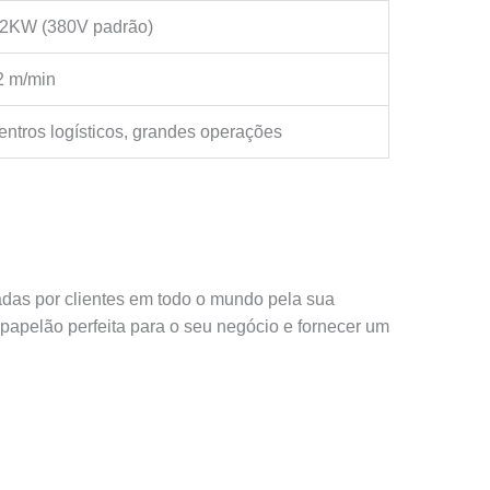
,2KW (380V padrão)
2 m/min
entros logísticos, grandes operações
adas por clientes em todo o mundo pela sua
papelão perfeita para o seu negócio e fornecer um