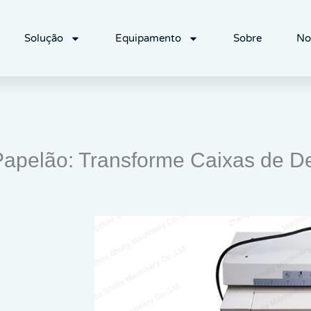
Solução
Equipamento
Sobre
No
Papelão: Transforme Caixas de D