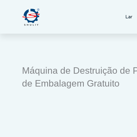
Skip
to
Lar
content
Máquina de Destruição de 
de Embalagem Gratuito