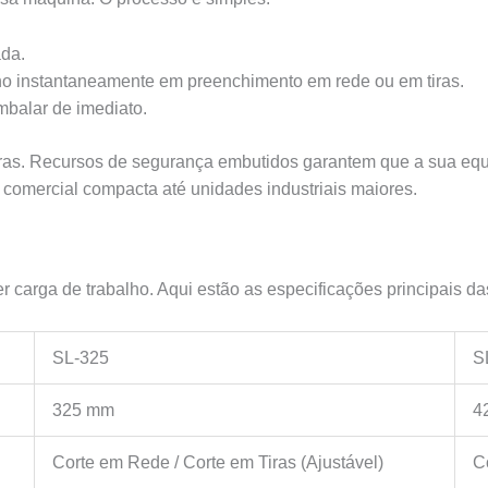
ada.
no instantaneamente em preenchimento em rede ou em tiras.
embalar de imediato.
iras. Recursos de segurança embutidos garantem que a sua eq
 comercial compacta até unidades industriais maiores.
carga de trabalho. Aqui estão as especificações principais d
SL-325
S
325 mm
4
Corte em Rede / Corte em Tiras (Ajustável)
C