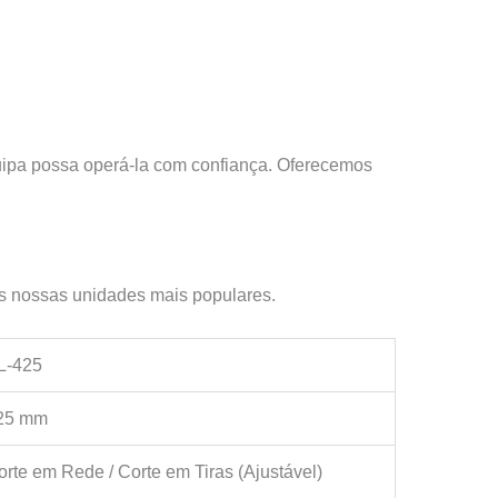
uipa possa operá-la com confiança. Oferecemos
as nossas unidades mais populares.
L-425
25 mm
orte em Rede / Corte em Tiras (Ajustável)