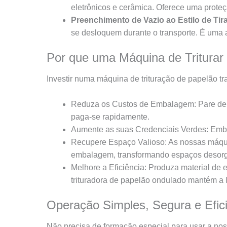
eletrônicos e cerâmica. Oferece uma prote
Preenchimento de Vazio ao Estilo de Tir
se desloquem durante o transporte. É uma 
Por que uma Máquina de Triturar
Investir numa máquina de trituração de papelão tr
Reduza os Custos de Embalagem: Pare de c
paga-se rapidamente.
Aumente as suas Credenciais Verdes: Embal
Recupere Espaço Valioso: As nossas máqui
embalagem, transformando espaços desorg
Melhore a Eficiência: Produza material d
trituradora de papelão ondulado mantém a 
Operação Simples, Segura e Efic
Não precisa de formação especial para usar a no