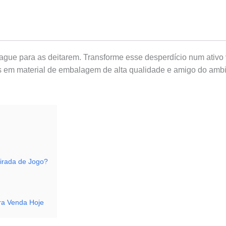
ue para as deitarem. Transforme esse desperdício num ativo v
 em material de embalagem de alta qualidade e amigo do ambie
irada de Jogo?
ara Venda Hoje