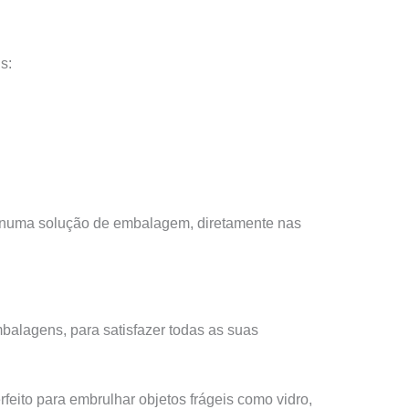
s:
o numa solução de embalagem, diretamente nas
balagens, para satisfazer todas as suas
feito para embrulhar objetos frágeis como vidro,