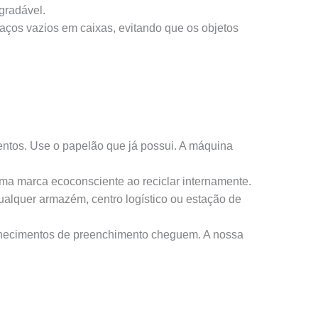
gradável.
aços vazios em caixas, evitando que os objetos
tos. Use o papelão que já possui. A máquina
ma marca ecoconsciente ao reciclar internamente.
lquer armazém, centro logístico ou estação de
ornecimentos de preenchimento cheguem. A nossa