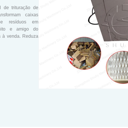
 de trituração de
nsformam caixas
de resíduos em
uito e amigo do
s à venda. Reduza