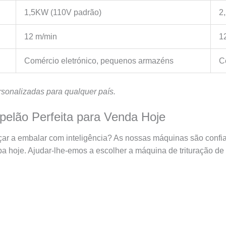
1,5KW (110V padrão)
2
12 m/min
1
Comércio eletrónico, pequenos armazéns
C
sonalizadas para qualquer país.
pelão Perfeita para Venda Hoje
çar a embalar com inteligência? As nossas máquinas são confi
a hoje. Ajudar‑lhe‑emos a escolher a máquina de trituração de 