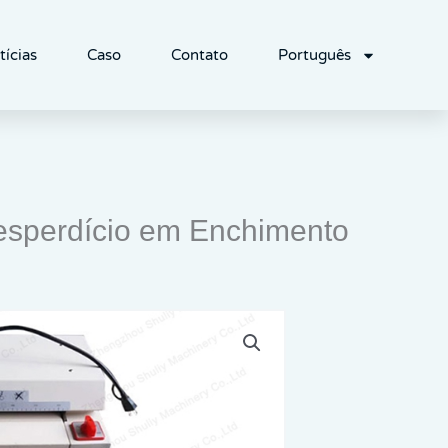
tícias
Caso
Contato
Português
esperdício em Enchimento