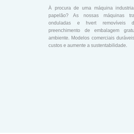
À procura de uma máquina industrial
papelão? As nossas máquinas tra
onduladas e hvert removíveis 
preenchimento de embalagem grat
ambiente. Modelos comerciais durávei
custos e aumente a sustentabilidade.