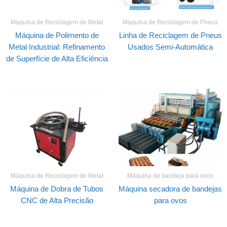
Máquina de Reciclagem de Metal
Máquina de Reciclagem de Pneus
Máquina de Polimento de
Linha de Reciclagem de Pneus
Metal Industrial: Refinamento
Usados Semi-Automática
de Superfície de Alta Eficiência
Máquina de Reciclagem de Metal
Máquina de bandeja para ovos
Máquina de Dobra de Tubos
Máquina secadora de bandejas
CNC de Alta Precisão
para ovos