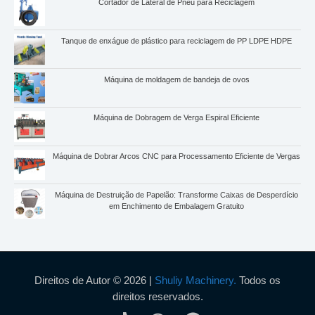
Cortador de Lateral de Pneu para Reciclagem
Tanque de enxágue de plástico para reciclagem de PP LDPE HDPE
Máquina de moldagem de bandeja de ovos
Máquina de Dobragem de Verga Espiral Eficiente
Máquina de Dobrar Arcos CNC para Processamento Eficiente de Vergas
Máquina de Destruição de Papelão: Transforme Caixas de Desperdício
em Enchimento de Embalagem Gratuito
Direitos de Autor © 2026 |
Shuliy Machinery.
Todos os
direitos reservados.