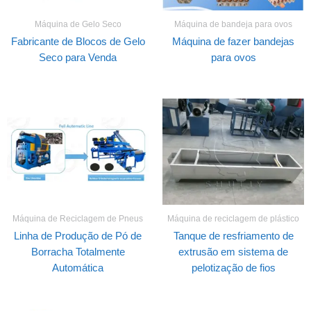
Máquina de Gelo Seco
Máquina de bandeja para ovos
Fabricante de Blocos de Gelo
Máquina de fazer bandejas
Seco para Venda
para ovos
Máquina de Reciclagem de Pneus
Máquina de reciclagem de plástico
Linha de Produção de Pó de
Tanque de resfriamento de
Borracha Totalmente
extrusão em sistema de
Automática
pelotização de fios