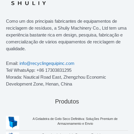
Como um dos principais fabricantes de equipamentos de
reciclagem de resíduos, a Shuliy Machinery Co., Ltd tem uma
experiência bastante rica em design, pesquisa, fabricação e
comercialização de vários equipamentos de reciclagem de
qualidade.
Email:
info@recyclingequipinc.com
Tel/ WhatsApp: +86 17303831295
Morada: Nautical Road East, Zhengzhou Economic
Development Zone, Henan, China
Produtos
A Geladeira de Gelo Seco Definitiva: Soluções Premium de
Armazenamento e Envio