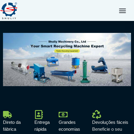
Skip
to
content
Direto da
Entrega
Grandes
Devoluções fáceis
fábrica
rápida
economias
Beneficie o seu