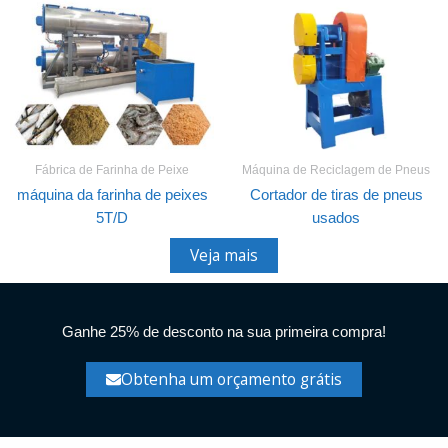
Fábrica de Farinha de Peixe
Máquina de Reciclagem de Pneus
máquina da farinha de peixes
Cortador de tiras de pneus
5T/D
usados
Veja mais
Ganhe 25% de desconto na sua primeira compra!
Obtenha um orçamento grátis