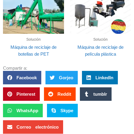
Solución
Solución
Máquina de reciclaje de
Máquina de reciclaje de
botellas de PET
película plástica
Compartir a:
Facebook
Gorjeo
LinkedIn
Pinterest
Reddit
tumblr
WhatsApp
Skype
Correo electrónico