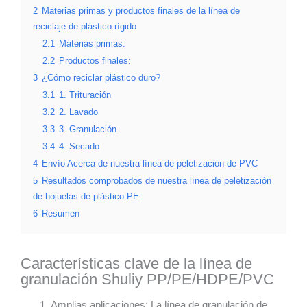
2
Materias primas y productos finales de la línea de
reciclaje de plástico rígido
2.1
Materias primas:
2.2
Productos finales:
3
¿Cómo reciclar plástico duro?
3.1
1. Trituración
3.2
2. Lavado
3.3
3. Granulación
3.4
4. Secado
4
Envío Acerca de nuestra línea de peletización de PVC
5
Resultados comprobados de nuestra línea de peletización
de hojuelas de plástico PE
6
Resumen
Características clave de la línea de
granulación Shuliy PP/PE/HDPE/PVC
Amplias aplicaciones: La línea de granulación de