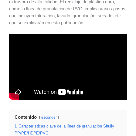
extrusora de alta calidad. El reciclaje de plástico duro,
como la línea de granulación de PVC, implica varios pasos,
que incluyen trituración, lavado, granulación, secado, etc.,
que se explicarán en esta publicación.
Contenido
esconder
1
Características clave de la línea de granulación Shuliy
PP/PE/HDPE/PVC