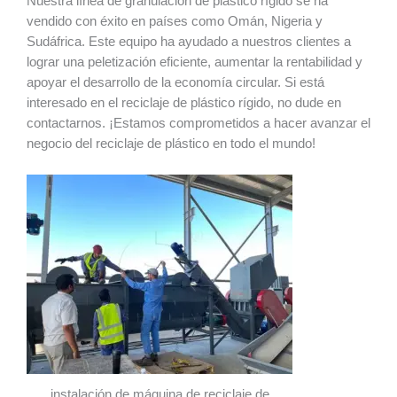
Nuestra línea de granulación de plástico rígido se ha
vendido con éxito en países como Omán, Nigeria y
Sudáfrica. Este equipo ha ayudado a nuestros clientes a
lograr una peletización eficiente, aumentar la rentabilidad y
apoyar el desarrollo de la economía circular. Si está
interesado en el reciclaje de plástico rígido, no dude en
contactarnos. ¡Estamos comprometidos a hacer avanzar el
negocio del reciclaje de plástico en todo el mundo!
instalación de máquina de reciclaje de