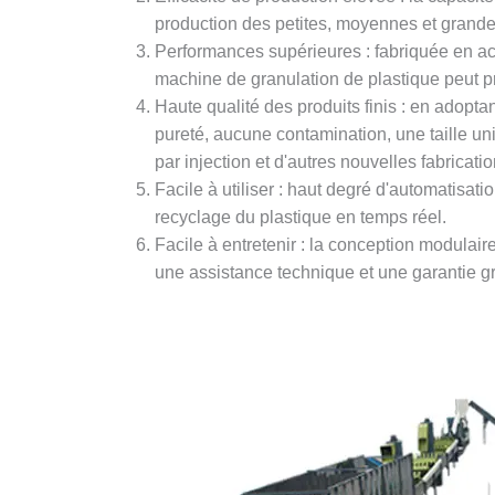
production des petites, moyennes et grandes
Performances supérieures : fabriquée en acie
machine de granulation de plastique peut pro
Haute qualité des produits finis : en adopta
pureté, aucune contamination, une taille un
par injection et d'autres nouvelles fabricati
Facile à utiliser : haut degré d'automatisat
recyclage du plastique en temps réel.
Facile à entretenir : la conception modulair
une assistance technique et une garantie gr