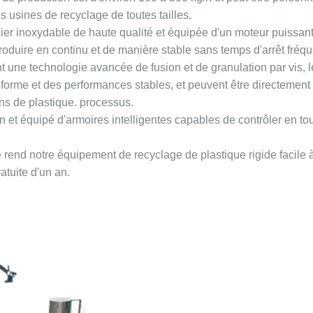
 usines de recyclage de toutes tailles.
r inoxydable de haute qualité et équipée d'un moteur puissant, d
duire en continu et de manière stable sans temps d'arrêt fréquen
nt une technologie avancée de fusion et de granulation par vis, 
iforme et des performances stables, et peuvent être directement
ons de plastique. processus.
ion et équipé d'armoires intelligentes capables de contrôler en to
e rend notre équipement de recyclage de plastique rigide facile 
atuite d'un an.