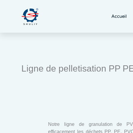
Aller
au
Accueil
contenu
Ligne de pelletisation PP
Notre ligne de granulation de PV
efficacement les déchets PP, PE, PV