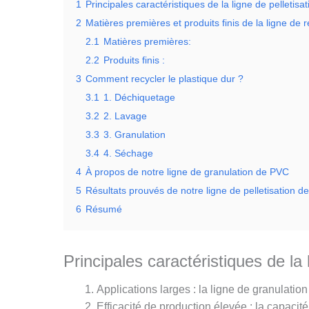
1
Principales caractéristiques de la ligne de pelleti
2
Matières premières et produits finis de la ligne de 
2.1
Matières premières:
2.2
Produits finis :
3
Comment recycler le plastique dur ?
3.1
1. Déchiquetage
3.2
2. Lavage
3.3
3. Granulation
3.4
4. Séchage
4
À propos de notre ligne de granulation de PVC
5
Résultats prouvés de notre ligne de pelletisation d
6
Résumé
Principales caractéristiques de l
Applications larges : la ligne de granulatio
Efficacité de production élevée : la capaci