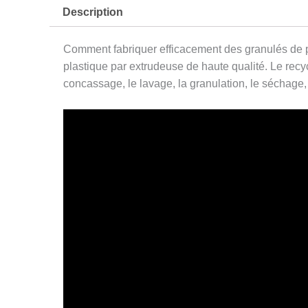
Description
Comment fabriquer efficacement des granulés de pla
plastique par extrudeuse de haute qualité. Le recy
concassage, le lavage, la granulation, le séchage, 