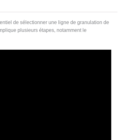
entiel de sélectionner une ligne de granulation de
 implique plusieurs étapes, notamment le