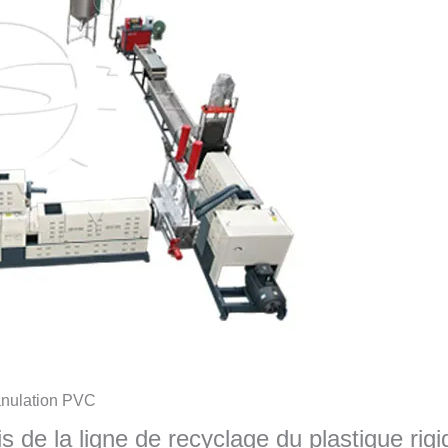
anulation PVC
s de la ligne de recyclage du plastique rigi