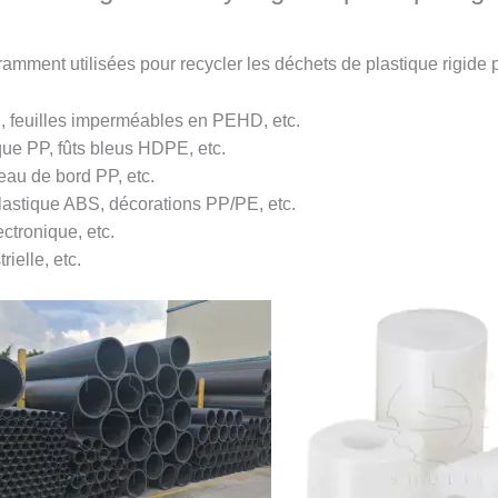
ramment utilisées pour recycler les déchets de plastique rigide
C, feuilles imperméables en PEHD, etc.
ique PP, fûts bleus HDPE, etc.
eau de bord PP, etc.
plastique ABS, décorations PP/PE, etc.
ectronique, etc.
ielle, etc.