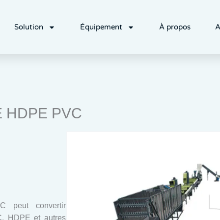
Solution
Équipement
À propos
A
 PE HDPE PVC
C peut convertir
C, HDPE et autres