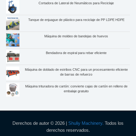
Cortadora de Lateral de Neumáticos para Reciclaje
Tanque de enjuague de plástico para reciclaje de PP LDPE HDPE
Máquina de moldeo de bandejas de huevos
Bendadora de espiral para rebar eficiente
Máquina de doblado de estribos CNC para un procesamiento eficiente
de barras de refuerzo
Máquina trituradora de cartón: convierte cajas de cartón en relleno de
embalaje gratuito
Derechos de autor © 2026 |
Shuliy Machinery.
Todos los
derechos reservados.