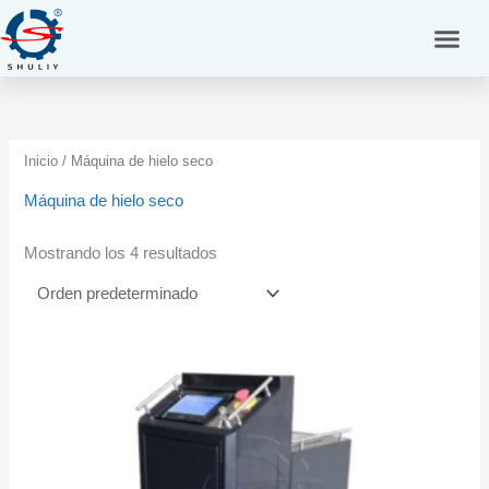
Ir
al
contenido
Inicio
/ Máquina de hielo seco
Máquina de hielo seco
Mostrando los 4 resultados