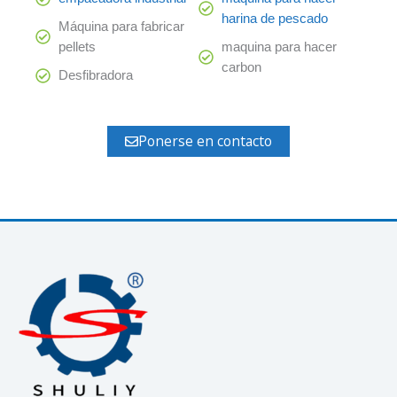
harina de pescado
Máquina para fabricar
pellets
maquina para hacer
carbon
Desfibradora
Ponerse en contacto