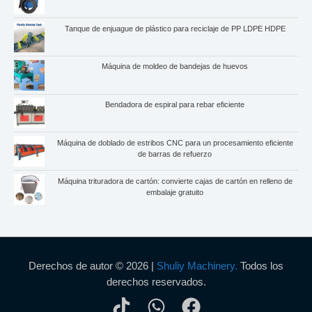
Tanque de enjuague de plástico para reciclaje de PP LDPE HDPE
Máquina de moldeo de bandejas de huevos
Bendadora de espiral para rebar eficiente
Máquina de doblado de estribos CNC para un procesamiento eficiente
de barras de refuerzo
Máquina trituradora de cartón: convierte cajas de cartón en relleno de
embalaje gratuito
Derechos de autor © 2026 |
Shuliy Machinery.
Todos los
derechos reservados.