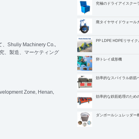
究極のドライアイスクー
廃タイヤサイドウォール
PP LDPE HDPEリ
 Machinery Co.,
研究、製造、マーケティング
卵トレイ成形機
効率的なスパイラル鉄筋
elopment Zone, Henan,
効率的な鉄筋処理のための
ダンボールシュレッダー