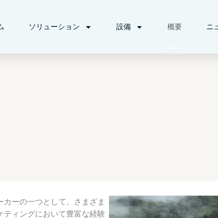
ム
ソリューション
設備
概要
ニ
ーカーの一つとして、さまざま
ケティングにおいて豊富な経験