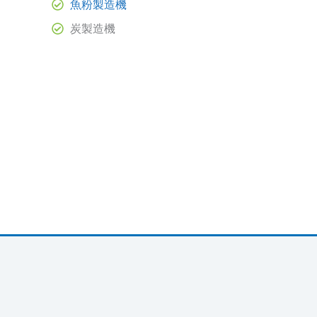
魚粉製造機
炭製造機