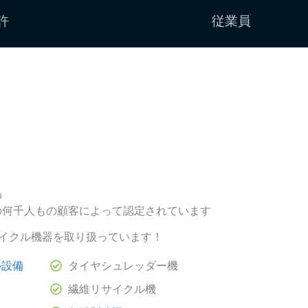
許
従業員
品
の何千人もの顧客によって認定されています
イクル機器を取り扱っています！
ル設備
タイヤシュレッダー機
繊維リサイクル機