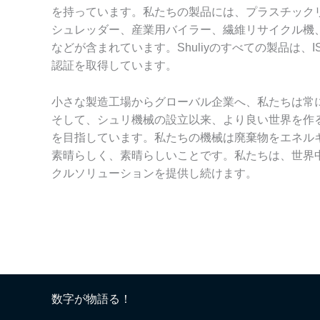
を持っています。私たちの製品には、プラスチック
シュレッダー、産業用バイラー、繊維リサイクル機
などが含まれています。Shuliyのすべての製品は、I
認証を取得しています。
小さな製造工場からグローバル企業へ、私たちは常
そして、シュリ機械の設立以来、より良い世界を作
を目指しています。私たちの機械は廃棄物をエネル
素晴らしく、素晴らしいことです。私たちは、世界
クルソリューションを提供し続けます。
数字が物語る！