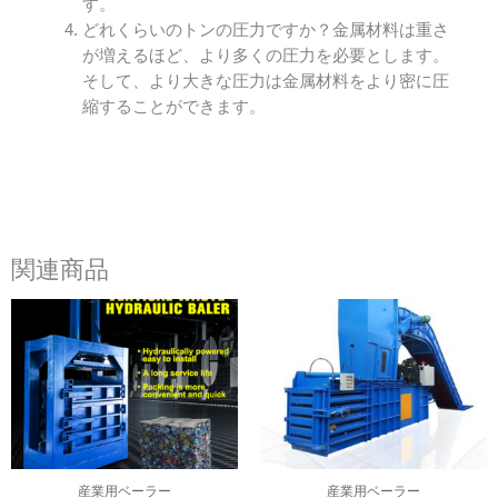
す。
どれくらいのトンの圧力ですか？金属材料は重さ
が増えるほど、より多くの圧力を必要とします。
そして、より大きな圧力は金属材料をより密に圧
縮することができます。
関連商品
産業用ベーラー
産業用ベーラー