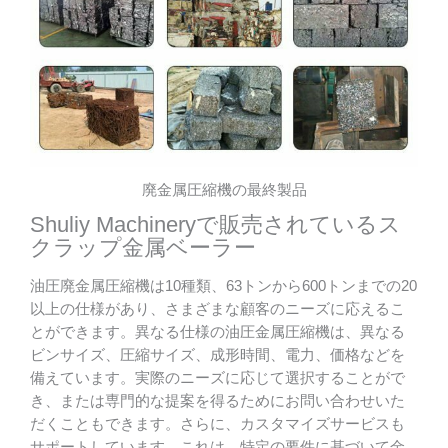
廃金属圧縮機の最終製品
Shuliy Machineryで販売されているス
クラップ金属ベーラー
油圧廃金属圧縮機は10種類、63トンから600トンまでの20
以上の仕様があり、さまざまな顧客のニーズに応えるこ
とができます。異なる仕様の油圧金属圧縮機は、異なる
ビンサイズ、圧縮サイズ、成形時間、電力、価格などを
備えています。実際のニーズに応じて選択することがで
き、または専門的な提案を得るためにお問い合わせいた
だくこともできます。さらに、カスタマイズサービスも
サポートしています。これは、特定の要件に基づいて金