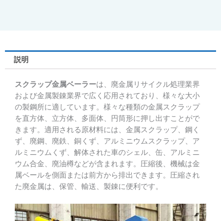
説明
スクラップ金属ベーラー
は、廃金属リサイクル処理業界
および金属製錬業界で広く応用されており、様々な大小
の製鋼所に適しています。様々な種類の金属スクラップ
を直方体、立方体、多面体、円筒形に押し出すことがで
きます。適用される原材料には、金属スクラップ、鋼く
ず、廃鋼、廃鉄、銅くず、アルミニウムスクラップ、ア
ルミニウムくず、解体された車のシェル、缶、アルミニ
ウム合金、廃油樽などが含まれます。圧縮後、機械は金
属ベールを側面または前方から排出できます。圧縮され
た廃金属は、保管、輸送、製錬に便利です。