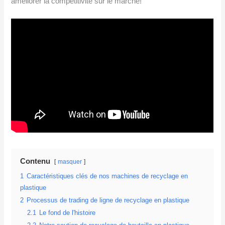
améliorer la compétitivité sur le marché!
Contenu
masquer
1
Caractéristiques clés de nos machines de recyclage en
plastique
2
Processus de trading de ligne de recyclage en plastique
2.1
Le fond de l'histoire