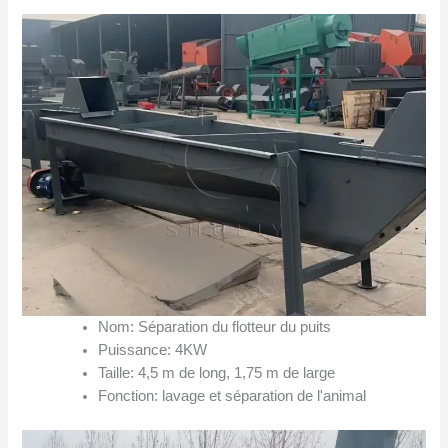
Nom: Séparation du flotteur du puits
Puissance: 4KW
Taille: 4,5 m de long, 1,75 m de large
Fonction: lavage et séparation de l'animal