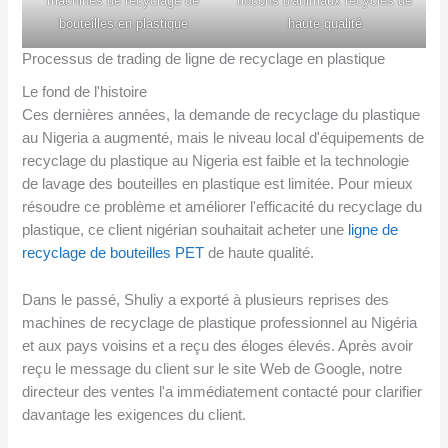
machines de recyclage de
flocons d'animaux recyclés de
bouteilles en plastique
haute qualité
Processus de trading de ligne de recyclage en plastique
Le fond de l'histoire
Ces dernières années, la demande de recyclage du plastique
au Nigeria a augmenté, mais le niveau local d'équipements de
recyclage du plastique au Nigeria est faible et la technologie
de lavage des bouteilles en plastique est limitée. Pour mieux
résoudre ce problème et améliorer l'efficacité du recyclage du
plastique, ce client nigérian souhaitait acheter une
ligne de
recyclage de bouteilles PET
de haute qualité.
Dans le passé, Shuliy a exporté à plusieurs reprises des
machines de recyclage de plastique professionnel au Nigéria
et aux pays voisins et a reçu des éloges élevés. Après avoir
reçu le message du client sur le site Web de Google, notre
directeur des ventes l'a immédiatement contacté pour clarifier
davantage les exigences du client.