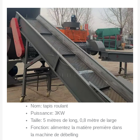
Nom: tapis roulant
Puissance: 3KW
Taille: 5 mètres de long, 0,8 mètre de large
Fonction: alimentez la matière première dans
la machine de débelling