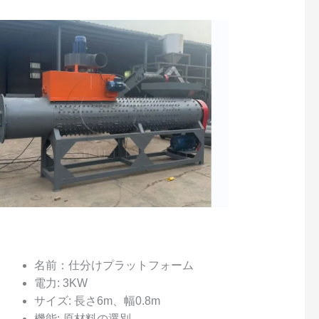
名前：仕分けプラットフォーム
電力: 3KW
サイズ: 長さ6m、幅0.8m
機能: 原材料の選別