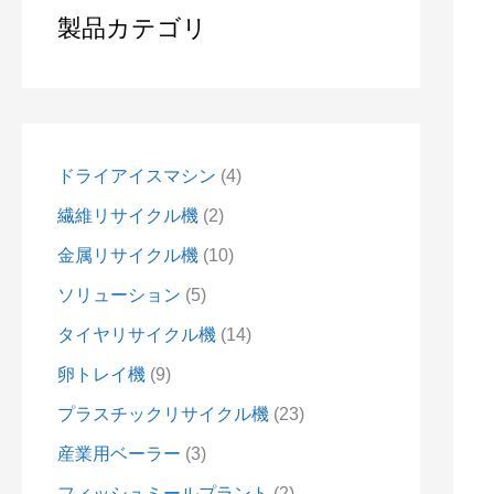
製品カテゴリ
ドライアイスマシン
4
繊維リサイクル機
2
金属リサイクル機
10
ソリューション
5
タイヤリサイクル機
14
卵トレイ機
9
プラスチックリサイクル機
23
産業用ベーラー
3
フィッシュミールプラント
2