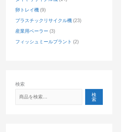
卵トレイ機
9
プラスチックリサイクル機
23
産業用ベーラー
3
フィッシュミールプラント
2
検索
検
索