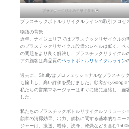
プラスチックボトルリサイクル機
プラスチックボトルリサイクルラインの取引プロセ
物語の背景
近年、ナイジェリアではプラスチックリサイクルの
のプラスチックリサイクル設備のレベルは低く、ペ
の問題をより良く解決し、プラスチックリサイクル
アの顧客は高品質の
ペットボトルリサイクルライン
過去に、Shuliyはプロフェッショナルなプラスチ
も輸出し、高い評価を受けました。顧客からGoogl
私たちの営業マネージャーはすぐに彼に連絡し、顧
した。
私たちのプラスチックボトルリサイクルソリューシ
顧客の清掃効果、出力、価格に関する基本的なニー
ジャーは、搬送、粉砕、洗浄、乾燥などを含む1500k