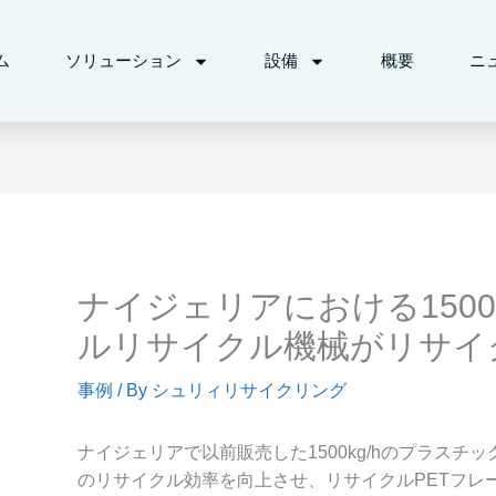
ム
ソリューション
設備
概要
ニ
ナイジェリアにおける1500
ルリサイクル機械がリサイ
事例
/ By
シュリィリサイクリング
ナイジェリアで以前販売した1500kg/hのプラスチ
のリサイクル効率を向上させ、リサイクルPETフレ