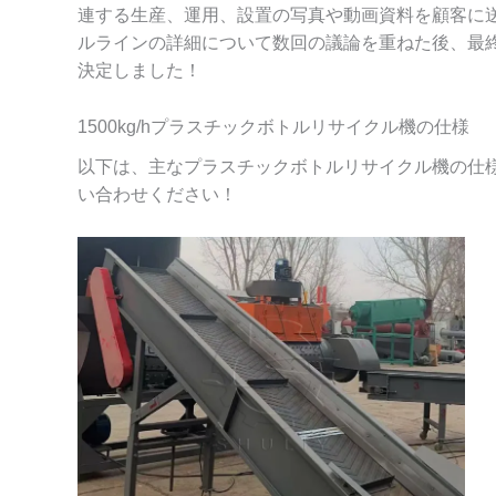
連する生産、運用、設置の写真や動画資料を顧客に
ルラインの詳細について数回の議論を重ねた後、最終
決定しました！
1500kg/hプラスチックボトルリサイクル機の仕様
以下は、主なプラスチックボトルリサイクル機の仕
い合わせください！