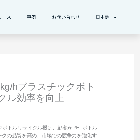
ュース
事例
お問い合わせ
日本語
kg/hプラスチックボト
クル効率を向上
ックボトルリサイクル機は、顧客がPETボトル
ークの品質を高め、市場での競争力を強化す