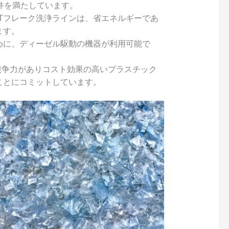
件を満たしています。
Tフレーク洗浄ラインは、省エネルギーであ
ます。
めに、ディーゼル駆動の機器が利用可能で
に競争力がありコスト効果の高いプラスチック
ことにコミットしています。