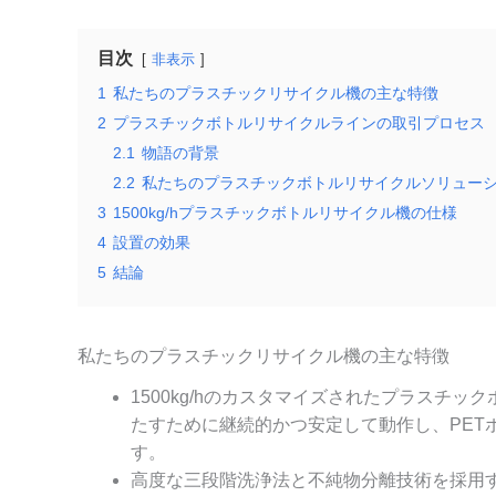
目次
非表示
1
私たちのプラスチックリサイクル機の主な特徴
2
プラスチックボトルリサイクルラインの取引プロセス
2.1
物語の背景
2.2
私たちのプラスチックボトルリサイクルソリュー
3
1500kg/hプラスチックボトルリサイクル機の仕様
4
設置の効果
5
結論
私たちのプラスチックリサイクル機の主な特徴
1500kg/hのカスタマイズされたプラスチ
たすために継続的かつ安定して動作し、PET
す。
高度な三段階洗浄法と不純物分離技術を採用す