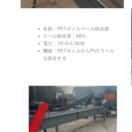
名前：PETボトルラベル除去器
ラベル除去率：98%
電力：15+3+1.5KW
機能：PETボトルからPVCラベル
を除去する