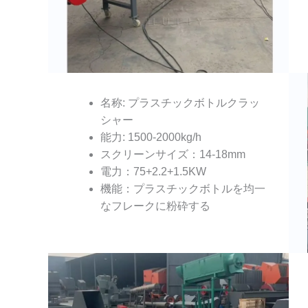
名称: プラスチックボトルクラッ
シャー
能力: 1500-2000kg/h
スクリーンサイズ：14-18mm
電力：75+2.2+1.5KW
機能：プラスチックボトルを均一
なフレークに粉砕する