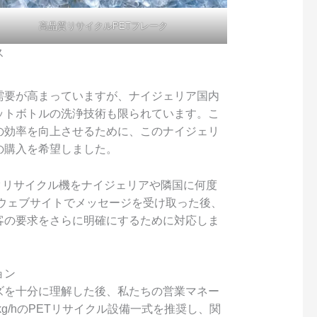
高品質リサイクルPETフレーク
ス
需要が高まっていますが、ナイジェリア国内
ットボトルの洗浄技術も限られています。こ
の効率を向上させるために、このナイジェリ
の購入を希望しました。
ックリサイクル機をナイジェリアや隣国に何度
eウェブサイトでメッセージを受け取った後、
客の要求をさらに明確にするために対応しま
ョン
ズを十分に理解した後、私たちの営業マネー
g/hのPETリサイクル設備一式を推奨し、関