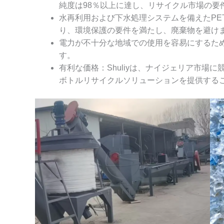
純度は98％以上に達し、リサイクル市場の要
水再利用および下水処理システムを備えたPE
り、環境保護の要件を満たし、廃棄物を避け
電力が不十分な地域での使用を容易にするた
す。
有利な価格：Shuliyは、ナイジェリア市場
ボトルリサイクルソリューションを提供する