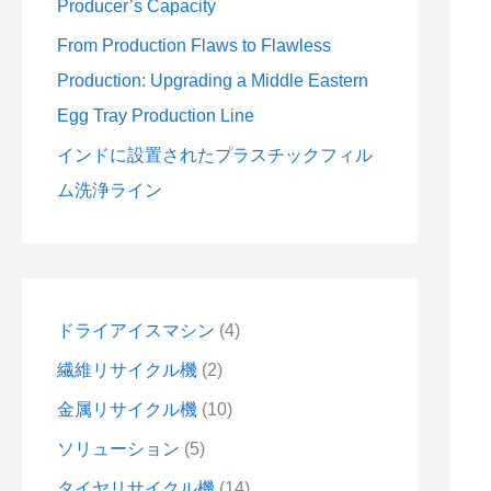
Producer’s Capacity
From Production Flaws to Flawless
Production: Upgrading a Middle Eastern
Egg Tray Production Line
インドに設置されたプラスチックフィル
ム洗浄ライン
ドライアイスマシン
4
繊維リサイクル機
2
金属リサイクル機
10
ソリューション
5
タイヤリサイクル機
14