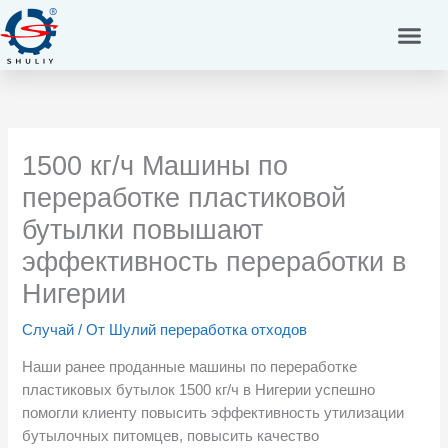
Перейти
к
содержимому
1500 кг/ч Машины по
переработке пластиковой
бутылки повышают
эффективность переработки в
Нигерии
Случай
/ От
Шулий переработка отходов
Наши ранее проданные машины по переработке
пластиковых бутылок 1500 кг/ч в Нигерии успешно
помогли клиенту повысить эффективность утилизации
бутылочных питомцев, повысить качество