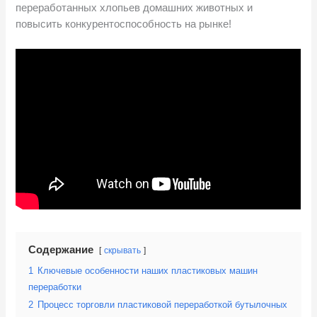
переработанных хлопьев домашних животных и
повысить конкурентоспособность на рынке!
Содержание
скрывать
1
Ключевые особенности наших пластиковых машин
переработки
2
Процесс торговли пластиковой переработкой бутылочных