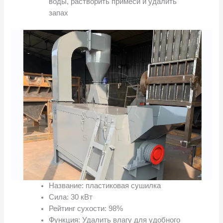
воды, растворить примеси и удалить
запах
Название: пластиковая сушилка
Сила: 30 кВт
Рейтинг сухости: 98%
Функция: Удалить влагу для удобного