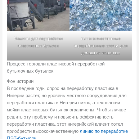
Машины для переработки
высококачественные
пластиковых бутылок
переработанные хлопья для
домашних животных
Процесс торговли пластиковой переработкой
бутылочных бутылок
Фон истории
В последние годы спрос на переработку пластика в
Нигерии растет, но уровень местного оборудования для
переработки пластика в Нигерии низок, а технологии
мойки пластиковых бутылок ограничены. Чтобы лучше
решить эту проблему и повысить эффективность
переработки пластика, этот нигерийский клиент хотел
приобрести высококачественную
линию по переработке
ПЭТ-бутылок
.