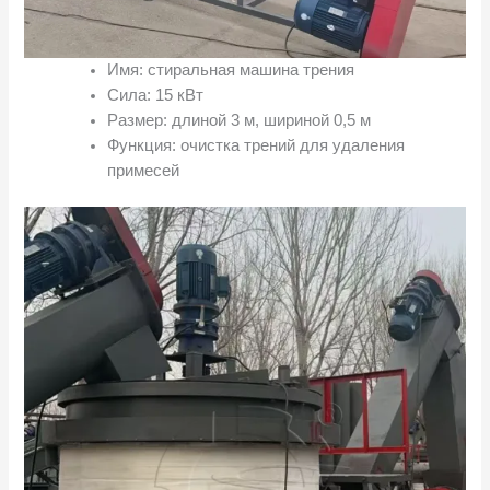
Имя: стиральная машина трения
Сила: 15 кВт
Размер: длиной 3 м, шириной 0,5 м
Функция: очистка трений для удаления
примесей