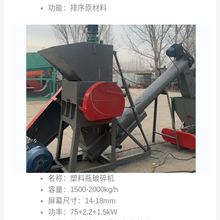
功能：排序原材料
名称：塑料瓶破碎机
容量：1500-2000kg/h
屏幕尺寸：14-18mm
功率：75+2.2+1.5kW