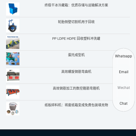
终极干冰冷藏箱：优质存储与运输解决方案
轮胎侧壁切割机用于回收
PP LDPE HDPE 回收塑料冲洗罐
蛋托成型机
Whatsapp
Email
高效螺旋钢筋弯曲机
Wechat
高效钢筋加工的数控箍筋弯箍机
Chat
纸板碎料机：将废纸箱变成免费包装填充物