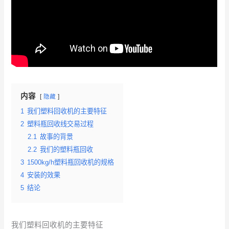
内容
隐藏
1
我们塑料回收机的主要特征
2
塑料瓶回收线交易过程
2.1
故事的背景
2.2
我们的塑料瓶回收
3
1500kg/h塑料瓶回收机的规格
4
安装的效果
5
结论
我们塑料回收机的主要特征