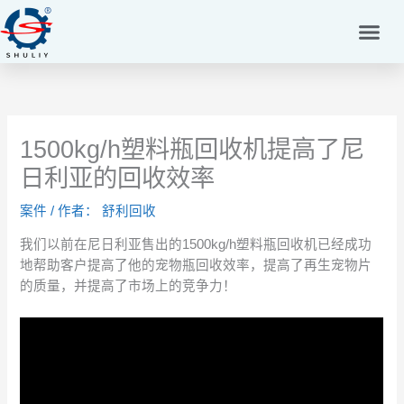
跳
至
内
容
1500kg/h塑料瓶回收机提高了尼
日利亚的回收效率
案件
/ 作者：
舒利回收
我们以前在尼日利亚售出的1500kg/h塑料瓶回收机已经成功
地帮助客户提高了他的宠物瓶回收效率，提高了再生宠物片
的质量，并提高了市场上的竞争力！