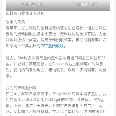
塑料瓶回收机
高质量再生宠物片
塑料瓶回收线交易过程
故事的背景
近年来，尼日利亚对塑料回收的需求日益增长，但尼日利亚
当地的塑料回收设备水平较低，塑料瓶清洗技术有限。为更
好地解决这一问题，提高塑料回收效率，该尼日利亚客户希
望采购一台高品质的
PET瓶回收线
。
过去，Shuliy多次将专业的塑料回收机出口到尼日利亚和邻
国，并受到了高度赞扬。在Google网站上收到客户的消息
后，我们的销售经理立即与他联系，以进一步阐明客户的要
求。
我们的塑料瓶回收
在完全了解客户清洁效果，产出和价格的基本需求之后，我
们的销售经理建议使用1500 kg/h的宠物回收设备，包括运
输，压碎，清洁和干燥等，并向客户发送相关的生产，运
营，安装图片和视频材料。在讨论了塑料瓶回收线的细节后