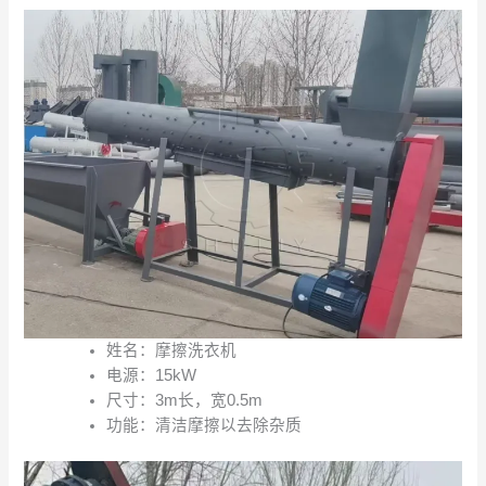
姓名：摩擦洗衣机
电源：15kW
尺寸：3m长，宽0.5m
功能：清洁摩擦以去除杂质