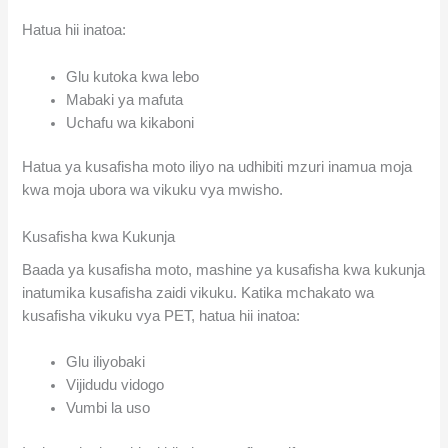
Hatua hii inatoa:
Glu kutoka kwa lebo
Mabaki ya mafuta
Uchafu wa kikaboni
Hatua ya kusafisha moto iliyo na udhibiti mzuri inamua moja
kwa moja ubora wa vikuku vya mwisho.
Kusafisha kwa Kukunja
Baada ya kusafisha moto, mashine ya kusafisha kwa kukunja
inatumika kusafisha zaidi vikuku. Katika mchakato wa
kusafisha vikuku vya PET, hatua hii inatoa:
Glu iliyobaki
Vijidudu vidogo
Vumbi la uso