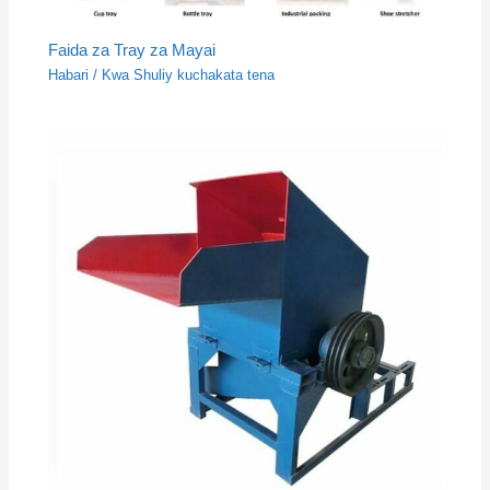
Faida za Tray za Mayai
Habari
/ Kwa
Shuliy kuchakata tena