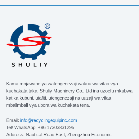
Kama mojawapo ya watengenezaji wakuu wa vifaa vya
kuchakata taka, Shuliy Machinery Co., Ltd ina uzoefu mkubwa
katika kubuni, utafiti, utengenezaji na uuzaji wa vifaa
mbalimbali vya ubora wa kuchakata tena.
Email:
info@recyclingequipinc.com
Tel/ WhatsApp: +86 17303831295
Address: Nautical Road East, Zhengzhou Economic