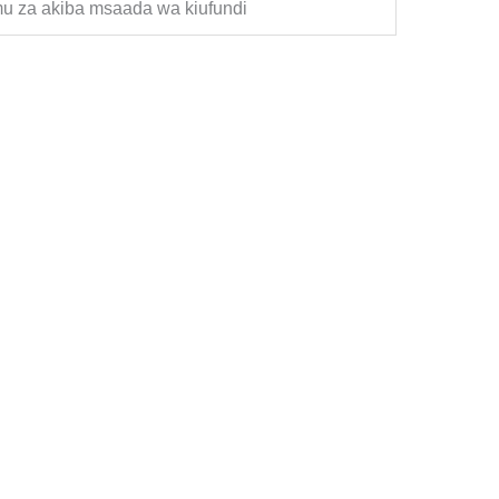
u za akiba msaada wa kiufundi