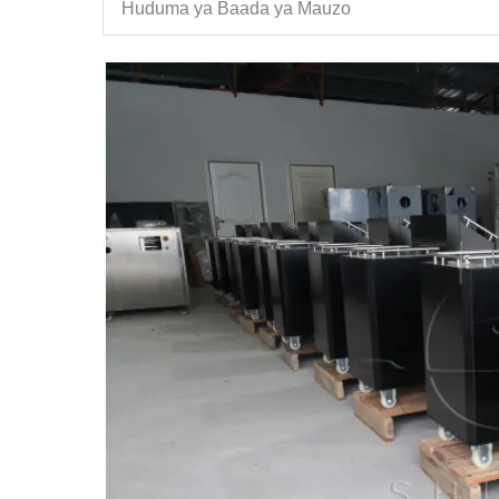
Huduma ya Baada ya Mauzo