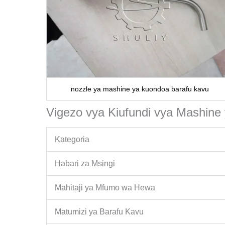
nozzle ya mashine ya kuondoa barafu kavu
Vigezo vya Kiufundi vya Mashine
Kategoria
Habari za Msingi
Mahitaji ya Mfumo wa Hewa
Matumizi ya Barafu Kavu