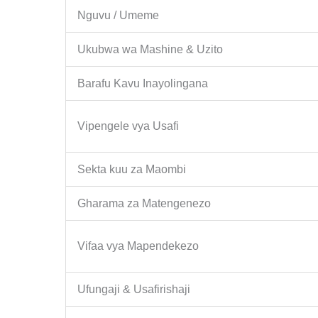
Nguvu / Umeme
Ukubwa wa Mashine & Uzito
Barafu Kavu Inayolingana
Vipengele vya Usafi
Sekta kuu za Maombi
Gharama za Matengenezo
Vifaa vya Mapendekezo
Ufungaji & Usafirishaji