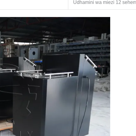
Udhamini wa miezi 12 sehem