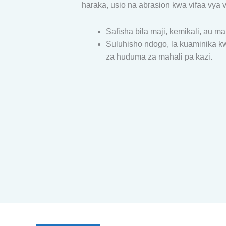
haraka, usio na abrasion kwa vifaa vya 
Safisha bila maji, kemikali, au ma
Suluhisho ndogo, la kuaminika k
za huduma za mahali pa kazi.