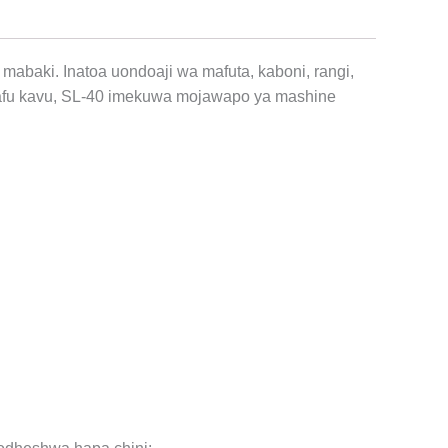
abaki. Inatoa uondoaji wa mafuta, kaboni, rangi,
barafu kavu, SL-40 imekuwa mojawapo ya mashine