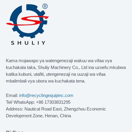
Kama mojawapo ya watengenezaji wakuu wa vifaa vya
kuchakata taka, Shuliy Machinery Co., Ltd ina uzoefu mkubwa
katika kubuni, utafiti, utengenezaji na uuzaji wa vifaa
mbalimbali vya ubora wa kuchakata tena.
Email:
info@recyclingequipinc.com
Tel/ WhatsApp: +86 17303831295
Address: Nautical Road East, Zhengzhou Economic
Development Zone, Henan, China