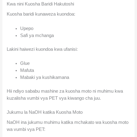
Kwa nini Kuosha Baridi Hakutoshi
Kuosha baridi kunaweza kuondoa:
Upepo
Safi ya mchanga
Lakini haiwezi kuondoa kwa ufanisi:
Glue
Mafuta
Mabaki ya kushikamana
Hii ndiyo sababu mashine za kuosha moto ni muhimu kwa
kuzalisha vumbi vya PET vya kiwango cha juu.
Jukumu la NaOH katika Kuosha Moto
NaOH ina jukumu muhimu katika mchakato wa kuosha moto
wa vumbi vya PET: