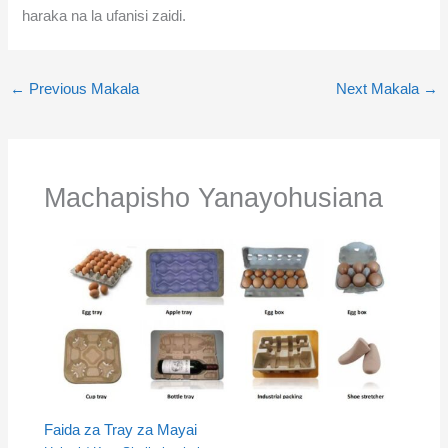
haraka na la ufanisi zaidi.
←
Previous Makala
Next Makala
→
Machapisho Yanayohusiana
Faida za Tray za Mayai