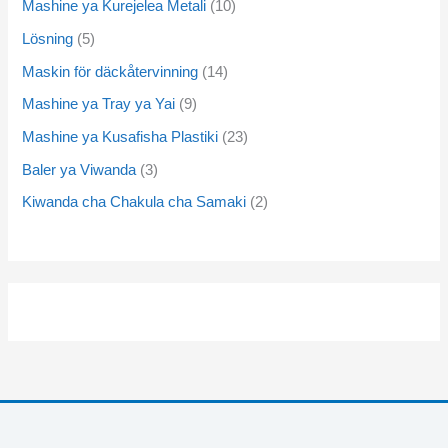
Mashine ya Kurejelea Metali
10
Lösning
5
Maskin för däckåtervinning
14
Mashine ya Tray ya Yai
9
Mashine ya Kusafisha Plastiki
23
Baler ya Viwanda
3
Kiwanda cha Chakula cha Samaki
2