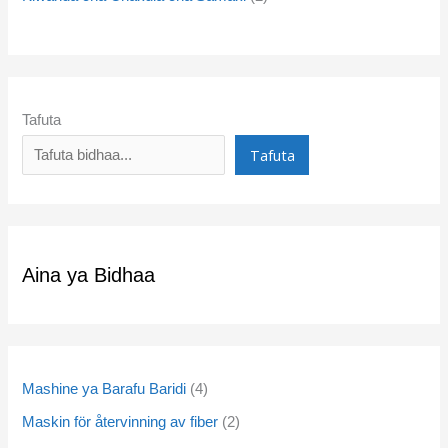
Tafuta
Tafuta
Aina ya Bidhaa
Mashine ya Barafu Baridi
4
Maskin för återvinning av fiber
2