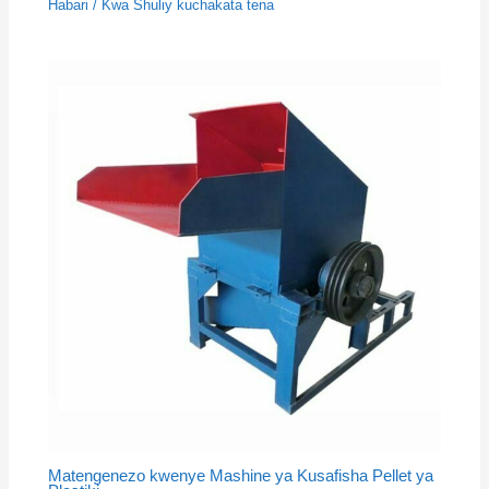
Habari
/ Kwa
Shuliy kuchakata tena
Matengenezo kwenye Mashine ya Kusafisha Pellet ya