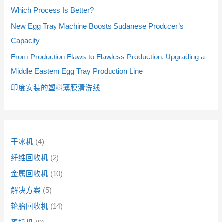
品
品
品
品
品
品
Which Process Is Better?
New Egg Tray Machine Boosts Sudanese Producer’s
Capacity
From Production Flaws to Flawless Production: Upgrading a
Middle Eastern Egg Tray Production Line
印度安装的塑料薄膜清洗线
干冰机
4
纤维回收机
2
金属回收机
10
解决方案
5
轮胎回收机
14