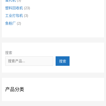
蛋托机
9
塑料回收机
23
工业打包机
3
鱼粉厂
2
搜索
搜索
产品分类