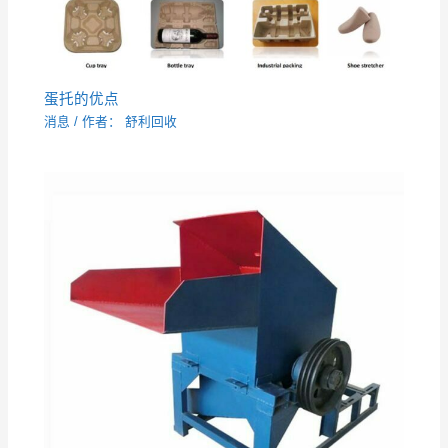
蛋托的优点
消息
/ 作者：
舒利回收