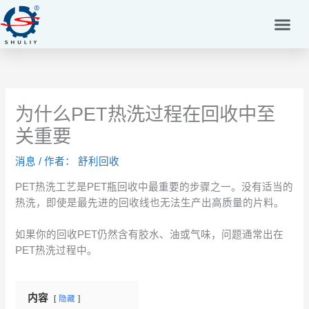
跳
至
内
容
为什么PET热洗过程在回收中至
关重要
消息
/ 作者：
舒利回收
PET热洗工艺是PET瓶回收中最重要的步骤之一。没有适当的
热洗，即使是最先进的回收线也无法生产出高质量的片料。
如果你的回收PET仍然含有胶水、油或气味，问题通常出在
PET热洗过程中。
内容
隐藏