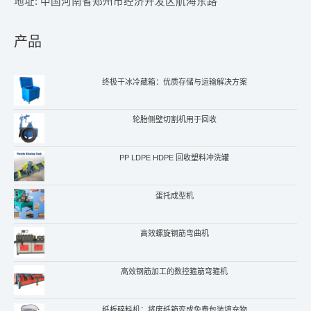
地址: 中国河南省郑州市经济开发区航海东路
产品
终极干冰冷藏箱：优质存储与运输解决方案
轮胎侧壁切割机用于回收
PP LDPE HDPE 回收塑料冲洗罐
蛋托成型机
Whatsapp
Email
高效螺旋钢筋弯曲机
Wechat
高效钢筋加工的数控箍筋弯箍机
Chat
纸板碎料机：将废纸箱变成免费包装填充物