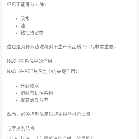
但它不能有效去除：
胶水
油
粘性残留物
这也是为什么热洗机对于生产高品质PET片非常重要。
NaOH在热洗中的作用
NaOH在PET片热洗中的关键作用：
分解胶水
溶解有机污染物
提高清洗效率
然而，必须控制浓度以避免损坏材料质量。
与摩擦洗结合
当PET热洗工艺与摩擦洗结合时，效果最佳。