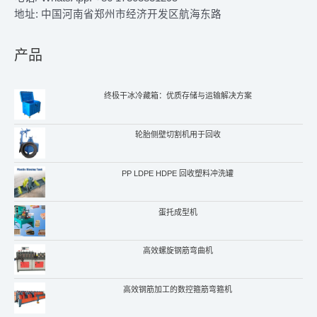
地址: 中国河南省郑州市经济开发区航海东路
产品
终极干冰冷藏箱：优质存储与运输解决方案
轮胎侧壁切割机用于回收
PP LDPE HDPE 回收塑料冲洗罐
蛋托成型机
Whatsapp
Email
高效螺旋钢筋弯曲机
Wechat
高效钢筋加工的数控箍筋弯箍机