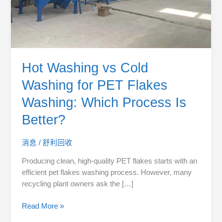
Which
Process
Is
Better?
Hot Washing vs Cold
Washing for PET Flakes
Washing: Which Process Is
Better?
消息
/
舒利回收
Producing clean, high-quality PET flakes starts with an
efficient pet flakes washing process. However, many
recycling plant owners ask the […]
Read More »