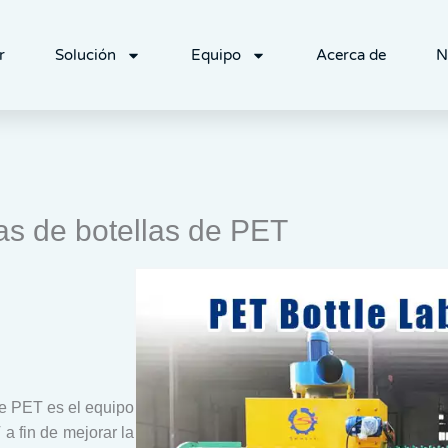
r
Solución
Equipo
Acerca de
N
as de botellas de PET
de PET es el equipo
 a fin de mejorar la