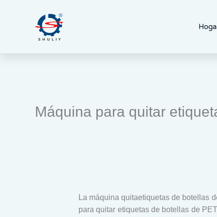
Ir
al
Hoga
contenido
Máquina para quitar etiquet
La máquina quitaetiquetas de botellas 
para quitar etiquetas de botellas de PET