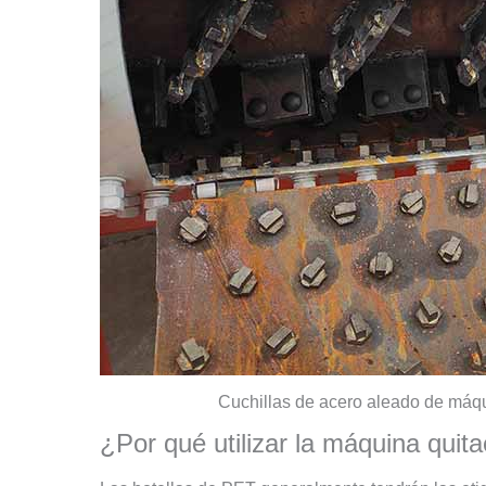
Cuchillas de acero aleado de máq
¿Por qué utilizar la máquina quit