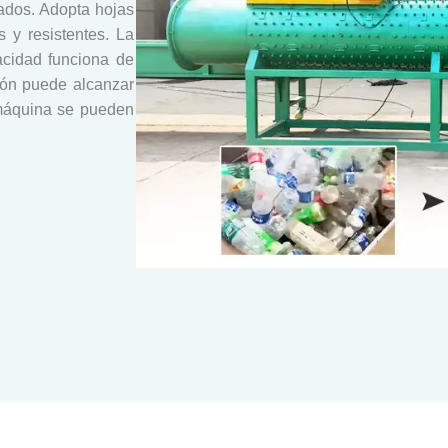
ados. Adopta hojas
 y resistentes. La
cidad funciona de
ión puede alcanzar
máquina se pueden