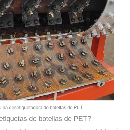
uina desetiquetadora de botellas de PET
aetiquetas de botellas de PET?