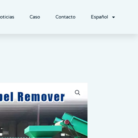
oticias
Caso
Contacto
Español