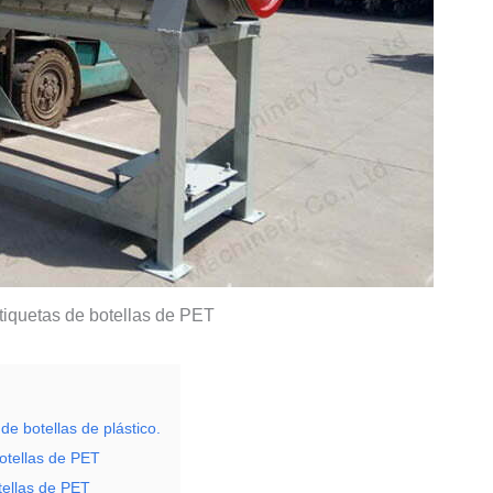
tiquetas de botellas de PET
e botellas de plástico.
botellas de PET
tellas de PET