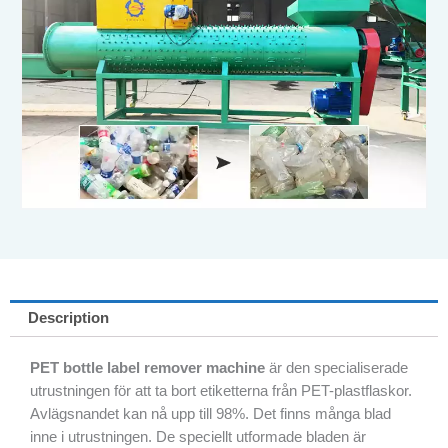
Description
PET bottle label remover machine
är den specialiserade
utrustningen för att ta bort etiketterna från PET-plastflaskor.
Avlägsnandet kan nå upp till 98%. Det finns många blad
inne i utrustningen. De speciellt utformade bladen är