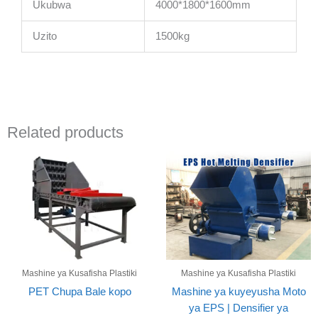
Ukubwa
4000*1800*1600mm
Uzito
1500kg
Related products
Mashine ya Kusafisha Plastiki
Mashine ya Kusafisha Plastiki
PET Chupa Bale kopo
Mashine ya kuyeyusha Moto
ya EPS | Densifier ya