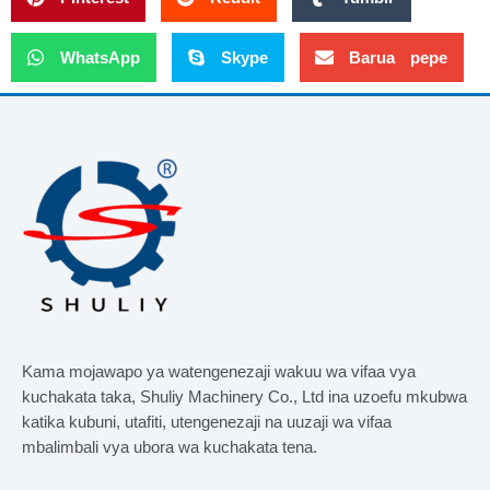
WhatsApp
Skype
Barua pepe
Kama mojawapo ya watengenezaji wakuu wa vifaa vya
kuchakata taka, Shuliy Machinery Co., Ltd ina uzoefu mkubwa
katika kubuni, utafiti, utengenezaji na uuzaji wa vifaa
mbalimbali vya ubora wa kuchakata tena.