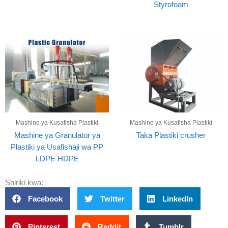
Styrofoam
Mashine ya Kusafisha Plastiki
Mashine ya Kusafisha Plastiki
Mashine ya Granulator ya
Taka Plastiki crusher
Plastiki ya Usafishaji wa PP
LDPE HDPE
Shiriki kwa:
Facebook
Twitter
LinkedIn
Pinterest
Reddit
Tumblr