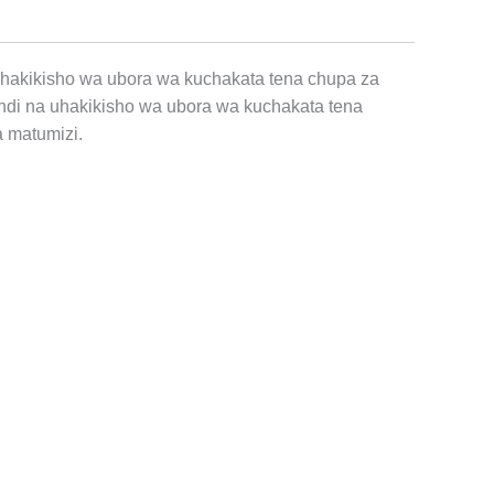
uhakikisho wa ubora wa kuchakata tena chupa za
undi na uhakikisho wa ubora wa kuchakata tena
a matumizi.