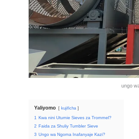
ungo wa
Yaliyomo
kujificha
1
Kwa nini Utumie Sieves za Trommel?
2
Faida za Shuliy Tumbler Sieve
3
Ungo wa Ngoma Inafanyaje Kazi?