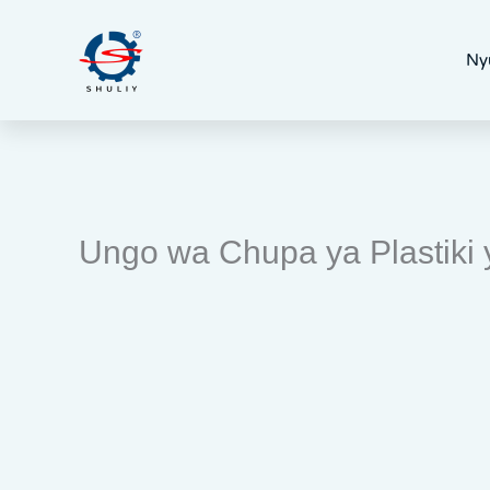
Skip
to
Ny
content
Ungo wa Chupa ya Plastiki