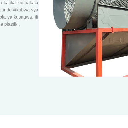
 katika kuchakata
ipande vikubwa vya
la ya kusagwa, ili
 plastiki.