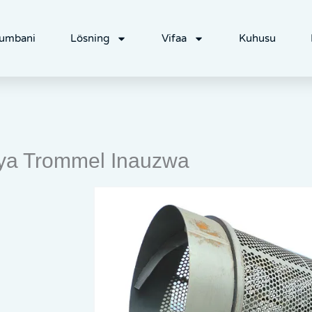
umbani
Lösning
Vifaa
Kuhusu
 ya Trommel Inauzwa