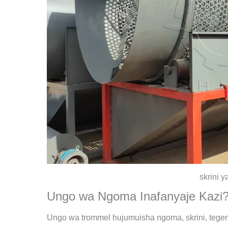
skrini 
Ungo wa Ngoma Inafanyaje Kazi
Ungo wa trommel hujumuisha ngoma, skrini, tegeme