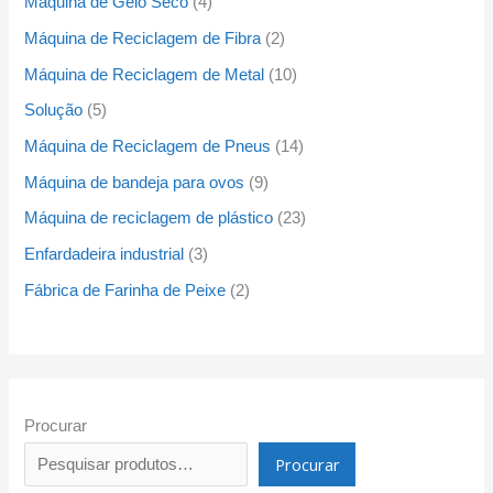
Máquina de Gelo Seco
4
Máquina de Reciclagem de Fibra
2
Máquina de Reciclagem de Metal
10
Solução
5
Máquina de Reciclagem de Pneus
14
Máquina de bandeja para ovos
9
Máquina de reciclagem de plástico
23
Enfardadeira industrial
3
Fábrica de Farinha de Peixe
2
Procurar
Procurar