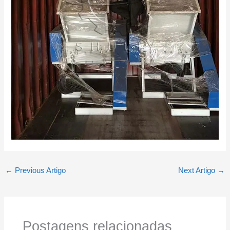
←
Previous Artigo
Next Artigo
→
Postagens relacionadas