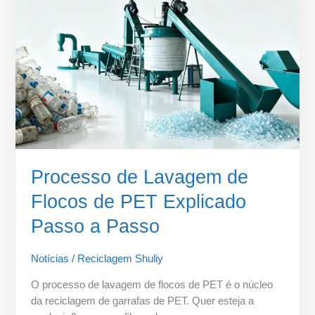
Flocos
de
PET
Explicado
Passo
a
Passo
Processo de Lavagem de
Flocos de PET Explicado
Passo a Passo
Notícias
/
Reciclagem Shuliy
O processo de lavagem de flocos de PET é o núcleo
da reciclagem de garrafas de PET. Quer esteja a