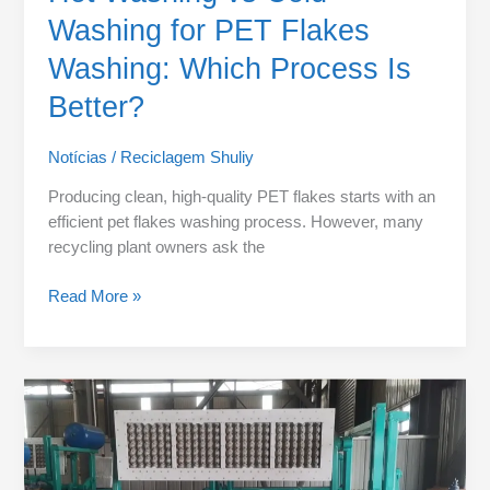
Washing for PET Flakes
Washing: Which Process Is
Better?
Notícias
/
Reciclagem Shuliy
Producing clean, high-quality PET flakes starts with an
efficient pet flakes washing process. However, many
recycling plant owners ask the
Read More »
New
Egg
Tray
Machine
Boosts