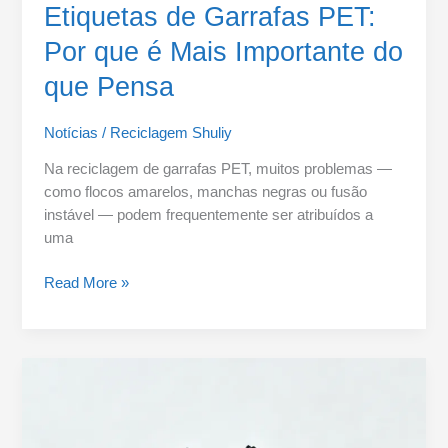
Etiquetas de Garrafas PET:
Por que é Mais Importante do
que Pensa
Notícias
/
Reciclagem Shuliy
Na reciclagem de garrafas PET, muitos problemas —
como flocos amarelos, manchas negras ou fusão
instável — podem frequentemente ser atribuídos a
uma
Read More »
Processo
de
Lavagem
de