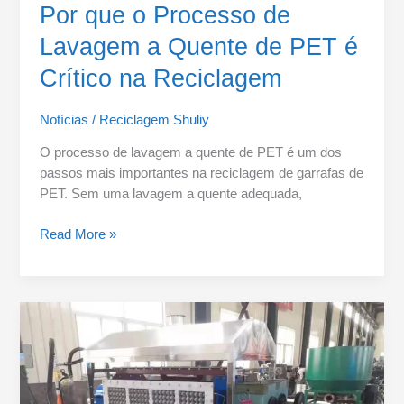
Por que o Processo de
Lavagem a Quente de PET é
Crítico na Reciclagem
Notícias
/
Reciclagem Shuliy
O processo de lavagem a quente de PET é um dos
passos mais importantes na reciclagem de garrafas de
PET. Sem uma lavagem a quente adequada,
Read More »
Como
Ajudámos
um
Empreendedor
no