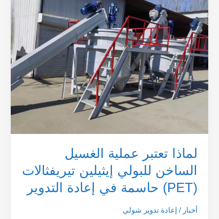
تعتبر
عملية
الغسيل
الساخن
للبولي
إيثيلين
تيريفثالات
(PET)
حاسمة
في
إعادة
التدوير
لماذا تعتبر عملية الغسيل
الساخن للبولي إيثيلين تيريفثالات
(PET) حاسمة في إعادة التدوير
أخبار
/
إعادة تدوير شولي