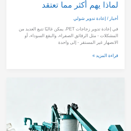
لماذا يهم أكثر مما تعتقد
أخبار
/
إعادة تدوير شولي
في إعادة تدوير زجاجات PET، يمكن غالبًا تتبع العديد من
المشكلات - مثل الرقائق الصفراء، والبقع السوداء، أو
الانصهار غير المستقر - إلى واحدة
قراءة المزيد »
شرح
عملية
غسل
رقائق
PET
خطوة
بخطوة