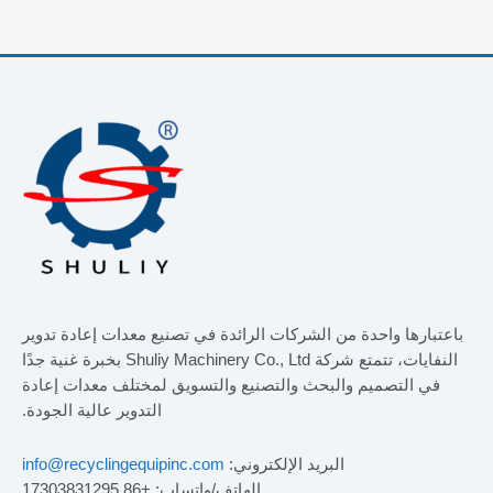
باعتبارها واحدة من الشركات الرائدة في تصنيع معدات إعادة تدوير
النفايات، تتمتع شركة Shuliy Machinery Co., Ltd بخبرة غنية جدًا
في التصميم والبحث والتصنيع والتسويق لمختلف معدات إعادة
التدوير عالية الجودة.
البريد الإلكتروني:
info@recyclingequipinc.com
الهاتف/واتساب: +86 17303831295