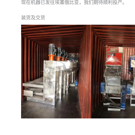
现在机器已发往埃塞俄比亚，我们期待顺利投产。
装货及交货