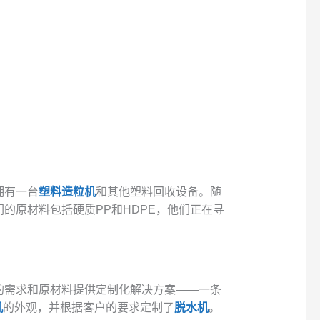
。
拥有一台
塑料造粒机
和其他塑料回收设备。随
的原材料包括硬质PP和HDPE，他们正在寻
的需求和原材料提供定制化解决方案——一条
机
的外观，并根据客户的要求定制了
脱水机
。