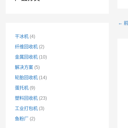
←
前
干冰机
4
纤维回收机
2
金属回收机
10
解决方案
5
轮胎回收机
14
蛋托机
9
塑料回收机
23
工业打包机
3
鱼粉厂
2