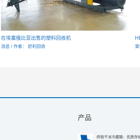
在埃塞俄比亚出售的塑料回收机
H
消息
/ 作者：
舒利回收
案
产品
终极干冰冷藏箱：优质存