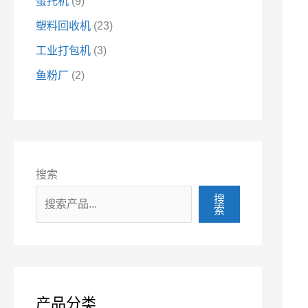
蛋托机
9
塑料回收机
23
工业打包机
3
鱼粉厂
2
搜索
搜
索
产品分类