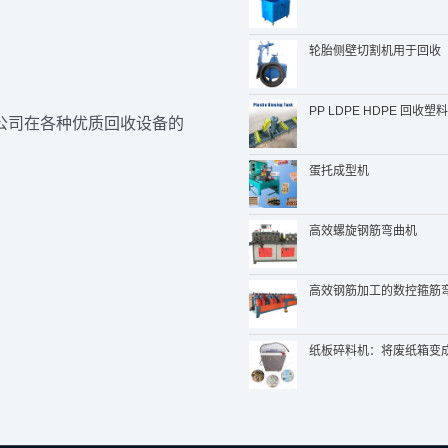
轮胎侧壁切割机用于回收
PP LDPE HDPE 回收
公司在各种优质回收设备的
蛋托成型机
高效螺旋钢筋弯曲机
高效钢筋加工的数控箍筋
纸板碎料机：将废纸箱变