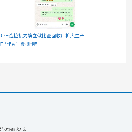
DPE造粒机为埃塞俄比亚回收厂扩大生产
件
/ 作者：
舒利回收
储与运输解决方案