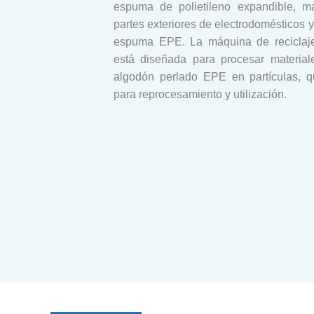
espuma de polietileno expandible, mat
partes exteriores de electrodomésticos 
espuma EPE. La máquina de recicla
está diseñada para procesar materia
algodón perlado EPE en partículas, 
para reprocesamiento y utilización.