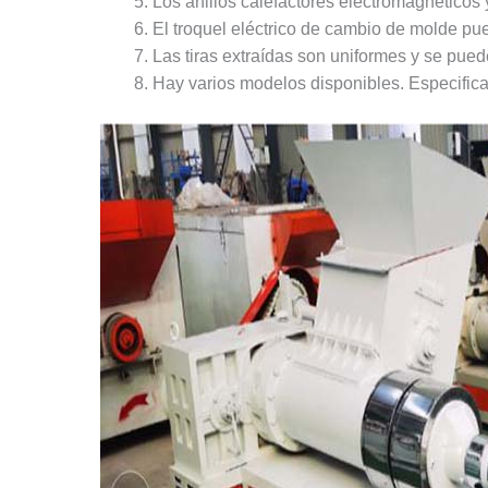
Los anillos calefactores electromagnéticos 
El troquel eléctrico de cambio de molde pu
Las tiras extraídas son uniformes y se pue
Hay varios modelos disponibles. Especifi