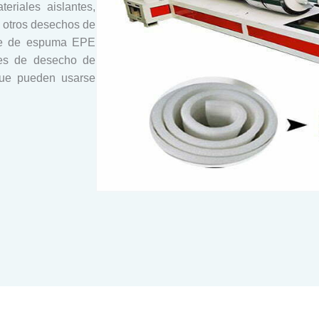
eriales aislantes,
y otros desechos de
je de espuma EPE
les de desecho de
que pueden usarse