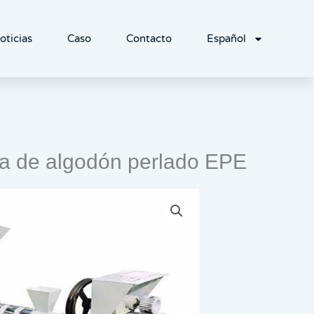
oticias
Caso
Contacto
Español
ma de algodón perlado EPE