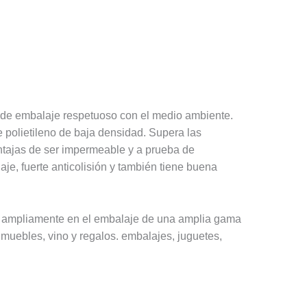
 de embalaje respetuoso con el medio ambiente.
polietileno de baja densidad. Supera las
entajas de ser impermeable y a prueba de
je, fuerte anticolisión y también tiene buena
zan ampliamente en el embalaje de una amplia gama
 muebles, vino y regalos. embalajes, juguetes,