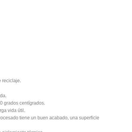
reciclaje.
ida.
0 grados centígrados.
a vida útil.
procesado tiene un buen acabado, una superficie