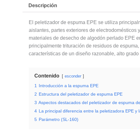
Descripción
El peletizador de espuma EPE se utiliza principa
aislantes, partes exteriores de electrodoméstic
materiales de desecho de algodón perlado EPE en 
principalmente trituración de residuos de espuma,
características de un diseño razonable, alto grado
Contenido
esconder
1
Introducción a la espuma EPE
2
Estructura del peletizador de espuma EPE
3
Aspectos destacados del peletizador de espuma d
4
La principal diferencia entre la peletizadora EPE y
5
Parámetro (SL-160)