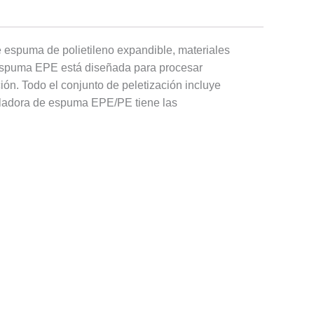
 espuma de polietileno expandible, materiales
 espuma EPE está diseñada para procesar
ón. Todo el conjunto de peletización incluye
cicladora de espuma EPE/PE tiene las