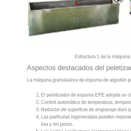
Estructura 1 de la máquina
Aspectos destacados del peletiz
La máquina granuladora de espuma de algodón perl
El peletizador de espuma EPE adopta un cil
Control automático de temperatura, tempera
Reductor de superficie de engranaje duro qu
Las partículas regeneradas pueden mejorar 
lisa y sin poros.