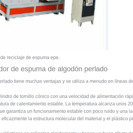
 de reciclaje de espuma epe.
ador de espuma de algodón perlado
ado tiene muchas ventajas y se utiliza a menudo en líneas de 
indro de tornillo cónico con una velocidad de alimentación ráp
tura de calentamiento estable. La temperatura alcanza unos 20
e garantiza un funcionamiento estable con poco ruido y una larg
eficazmente la estructura molecular del material y el plástico 