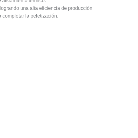
e aislamiento térmico.
ogrando una alta eficiencia de producción.
 completar la peletización.