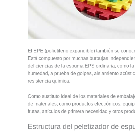
El EPE (polietileno expandible) también se cono
Está compuesto por muchas burbujas independiente
deficiencias de la espuma EPS ordinaria, como la 
humedad, a prueba de golpes, aislamiento acústico,
resistencia química.
Como sustituto ideal de los materiales de embala
de materiales, como productos electrónicos, equipo
frutas, artículos de primera necesidad y otros prod
Estructura del peletizador de e