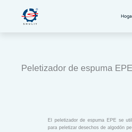
Ir
al
Hoga
contenido
Peletizador de espuma EPE
El peletizador de espuma EPE se util
para peletizar desechos de algodón pe