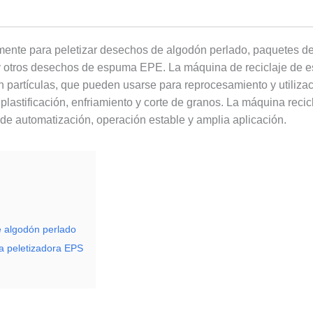
lmente para peletizar desechos de algodón perlado, paquetes de
os y otros desechos de espuma EPE. La máquina de reciclaje de
partículas, que pueden usarse para reprocesamiento y utilizaci
 plastificación, enfriamiento y corte de granos. La máquina re
 de automatización, operación estable y amplia aplicación.
e algodón perlado
 la peletizadora EPS