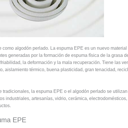
ce como algodón perlado. La espuma EPE es un nuevo material
s generadas por la formación de espuma física de la grasa de 
friabilidad, la deformación y la mala recuperación. Tiene las v
 aislamiento térmico, buena plasticidad, gran tenacidad, recicla
je tradicionales, la espuma EPE o el algodón perlado se utili
s industriales, artesanías, vidrio, cerámica, electrodomésticos,
uctos.
spuma EPE