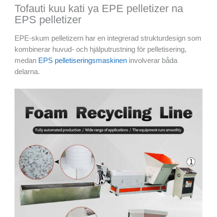
Tofauti kuu kati ya EPE pelletizer na
EPS pelletizer
EPE-skum pelletizern har en integrerad strukturdesign som
kombinerar huvud- och hjälputrustning för pelletisering,
medan
EPS pelletiseringsmaskinen
involverar båda
delarna.