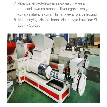
Vipande vilivyotolewa ni sawa na vinaweza
kuunganishwa na mashine iliyounganishwa ya
kukata nafaka ili kukamilisha uwekaji wa pelletizing.
Mifano nyingi zinapatikana. Vipimo vya kawaida: SL-
160 na SL-180.