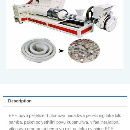
Description
EPE povu pelletizer hutumiwa hasa kwa pelletizing taka lulu
pamba, paket polyethilini povu kupanuliwa, vifaa insulation,
vifaa vya umeme sehemu ya nje, na taka nyingine EPE