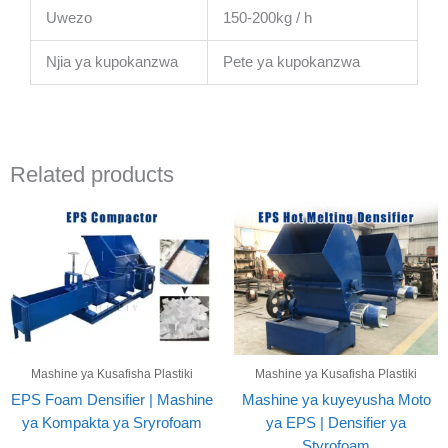
Uwezo
150-200kg / h
Njia ya kupokanzwa
Pete ya kupokanzwa
Related products
Mashine ya Kusafisha Plastiki
Mashine ya Kusafisha Plastiki
EPS Foam Densifier | Mashine
Mashine ya kuyeyusha Moto
ya Kompakta ya Sryrofoam
ya EPS | Densifier ya
Styrofoam