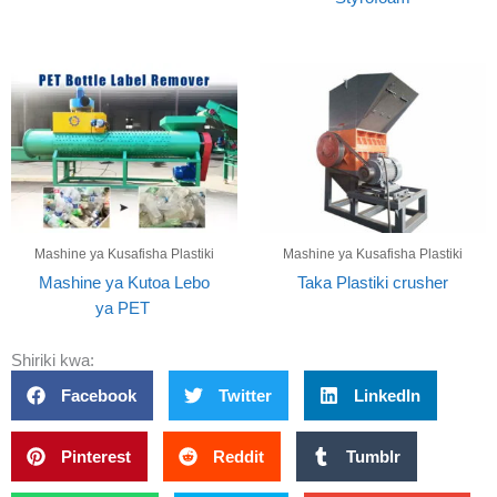
Mashine ya Kusafisha Plastiki
Mashine ya Kusafisha Plastiki
Mashine ya Kutoa Lebo
Taka Plastiki crusher
ya PET
Shiriki kwa:
Facebook
Twitter
LinkedIn
Pinterest
Reddit
Tumblr