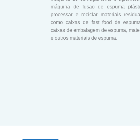
máquina de fusão de espuma plást
processar e reciclar materiais resid
como caixas de fast food de espuma
caixas de embalagem de espuma, mater
e outros materiais de espuma.