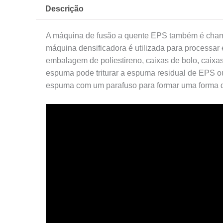
Descrição
A máquina de fusão a quente EPS também é chamad
máquina densificadora é utilizada para processar
embalagem de poliestireno, caixas de bolo, caixa
espuma pode triturar a espuma residual de EPS ou
espuma com um parafuso para formar uma forma d