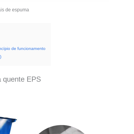
ais de espuma
ncípio de funcionamento
)
a quente EPS