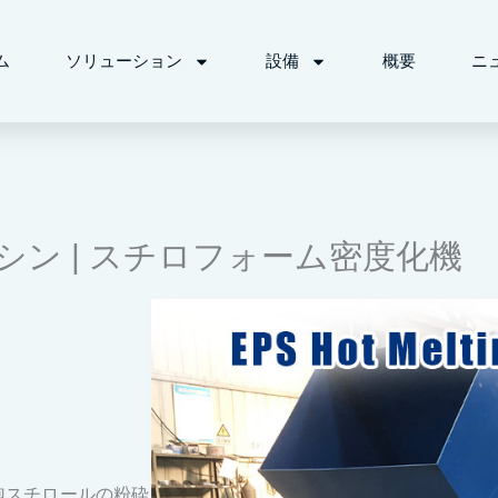
ム
ソリューション
設備
概要
ニ
シン | スチロフォーム密度化機
泡スチロールの粉砕