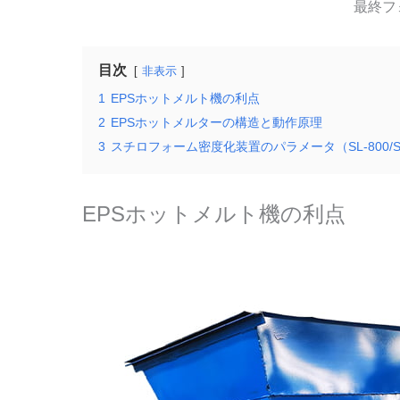
最終フ
目次
非表示
1
EPSホットメルト機の利点
2
EPSホットメルターの構造と動作原理
3
スチロフォーム密度化装置のパラメータ（SL-800/SL
EPSホットメルト機の利点