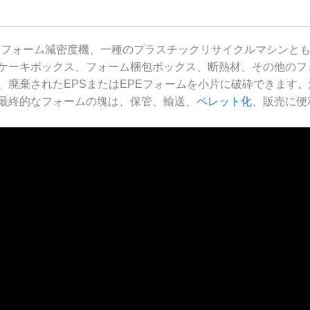
チロフォーム減密度機、一種のプラスチックリサイクルマシンと
ケーキボックス、フォーム梱包ボックス、断熱材、その他のフォ
、廃棄されたEPSまたはEPEフォームを小片に破砕できます
最終的なフォームの塊は、保管、輸送、
ペレット化
、販売に便