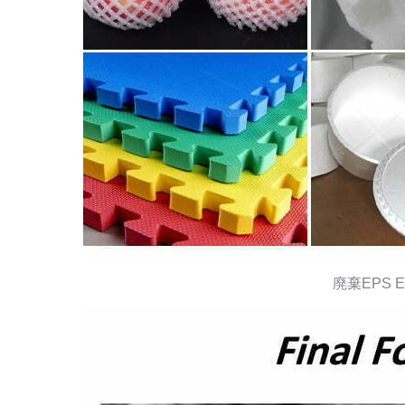
廃棄EPS 