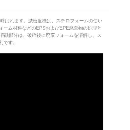
も呼ばれます。減密度機は、スチロフォームの使い
ーム材料などのEPSおよびEPE廃棄物の処理と
。溶融部分は、破砕後に廃棄フォームを溶解し、ス
利です。