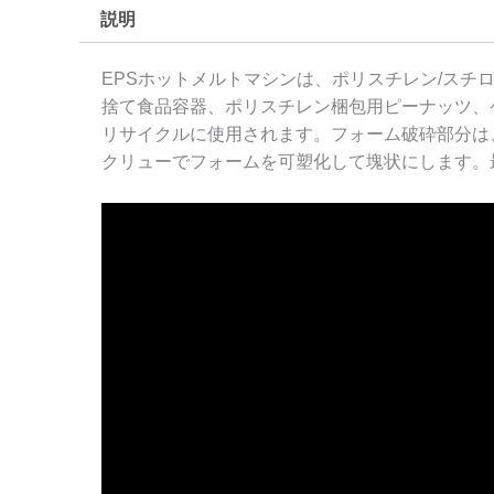
説明
EPSホットメルトマシンは、ポリスチレン/ス
捨て食品容器、ポリスチレン梱包用ピーナッツ、
リサイクルに使用されます。フォーム破砕部分は
クリューでフォームを可塑化して塊状にします。