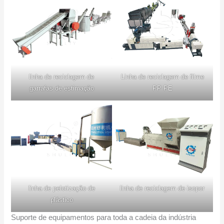
linha de reciclagem de
Linha de reciclagem de filme
garrafas de estimação
PP PE
linha de pelotização de
linha de reciclagem de isopor
plástico
Suporte de equipamentos para toda a cadeia da indústria