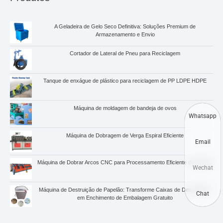
A Geladeira de Gelo Seco Definitiva: Soluções Premium de
Armazenamento e Envio
Cortador de Lateral de Pneu para Reciclagem
Tanque de enxágue de plástico para reciclagem de PP LDPE HDPE
Máquina de moldagem de bandeja de ovos
Whatsapp
Máquina de Dobragem de Verga Espiral Eficiente
Email
Máquina de Dobrar Arcos CNC para Processamento Eficiente de Vergas
Wechat
Máquina de Destruição de Papelão: Transforme Caixas de Desperdício
Chat
em Enchimento de Embalagem Gratuito