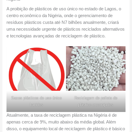
A proibição de plásticos de uso único no estado de Lagos, o
centro econômico da Nigéria, onde o gerenciamento de
resíduos plásticos custa até N7 bilhões anualmente, criará
uma necessidade urgente de plásticos reciclados alternativos
e tecnologias avançadas de reciclagem de plástico.
Sacos plásticos de uso único
Reciclagem de pellets de
banidos
plástico encorajados
Atualmente, a taxa de reciclagem plástica na Nigéria é de
apenas cerca de 9%, muito abaixo da média global. Além
disso, o equipamento local de reciclagem de plástico é básico