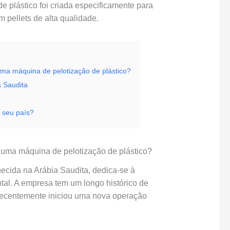
de plástico foi criada especificamente para
em pellets de alta qualidade.
uma máquina de pelotização de plástico?
a Saudita
m seu país?
 uma máquina de pelotização de plástico?
cida na Arábia Saudita, dedica-se à
tal. A empresa tem um longo histórico de
 recentemente iniciou uma nova operação