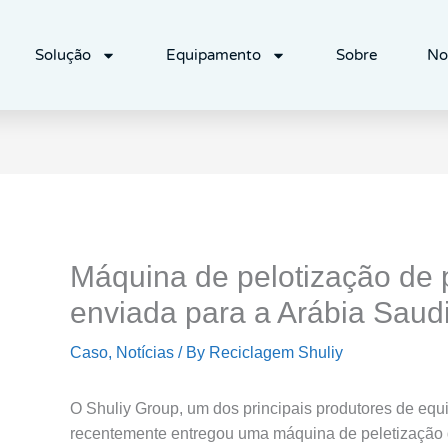
Solução
Equipamento
Sobre
No
Máquina de pelotização de p
enviada para a Arábia Saudi
Caso
,
Notícias
/ By
Reciclagem Shuliy
O Shuliy Group, um dos principais produtores de equ
recentemente entregou uma máquina de peletização d