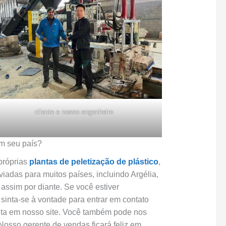
cliente e nosso engenheiro
em seu país?
 próprias
plantas de peletização de plástico
,
iadas para muitos países, incluindo Argélia,
 assim por diante. Se você estiver
sinta-se à vontade para entrar em contato
lta em nosso site. Você também pode nos
osso gerente de vendas ficará feliz em