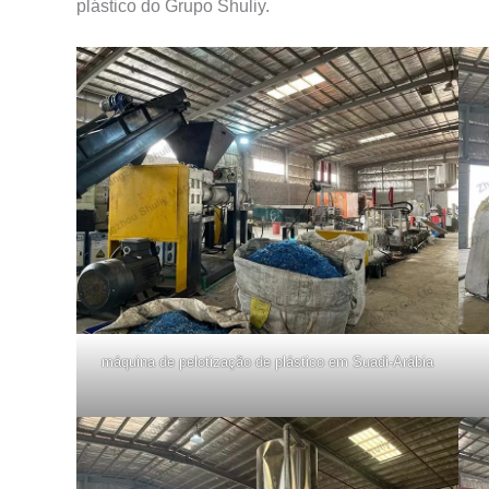
plástico do Grupo Shuliy.
máquina de pelotização de plástico em Suadi-Arábia