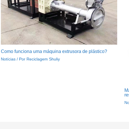
Como funciona uma máquina extrusora de plástico?
Notícias
/ Por
Reciclagem Shuliy
Má
re
No