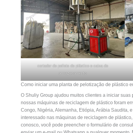
cortador de pellets de plástico e caixa de
armazenamento
Como iniciar uma planta de pelotização de plástico 
O Shuliy Group ajudou muitos clientes a iniciar suas
nossas máquinas de reciclagem de plástico foram env
Congo, Nigéria, Alemanha, Etiópia, Arábia Saudita, e
interessado nas máquinas de reciclagem de plástico, 
conosco, você pode preencher o formulário de consu
enviar um e-mail ou Whatsapp a qualquer momento. N