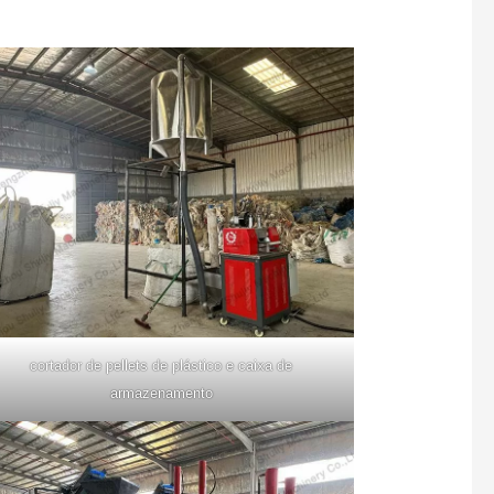
cortador de pellets de plástico e caixa de
armazenamento