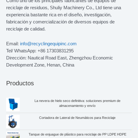
Como uno de los principales fabricantes de equipos de
reciclaje de residuos, Shuliy Machinery Co., Ltd tiene una
experiencia bastante rica en el diseño, investigación,
fabricación y comercialización de diversos equipos de
reciclaje de calidad.
Email:
info@recyclingequipinc.com
Tel/ WhatsApp: +86 17303831295
Dirección: Nautical Road East, Zhengzhou Economic
Development Zone, Henan, China
Productos
La nevera de hielo seco definitiva: soluciones premium de
almacenamiento y envío
Cortadora de Lateral de Neumáticos para Reciclaje
Tanque de enjuague de plástico para reciclaje de PP LDPE HDPE