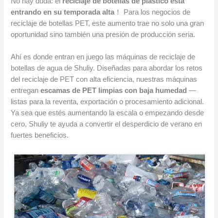
No hay duda: el
reciclaje de botellas de plástico está
entrando en su temporada alta
！ Para los negocios de
reciclaje de botellas PET, este aumento trae no solo una gran
oportunidad sino también una presión de producción seria.
Ahí es donde entran en juego las máquinas de reciclaje de
botellas de agua de Shuliy. Diseñadas para abordar los retos
del reciclaje de PET con alta eficiencia, nuestras máquinas
entregan
escamas de PET limpias con baja humedad
—
listas para la reventa, exportación o procesamiento adicional.
Ya sea que estés aumentando la escala o empezando desde
cero, Shuliy te ayuda a convertir el desperdicio de verano en
fuertes beneficios.