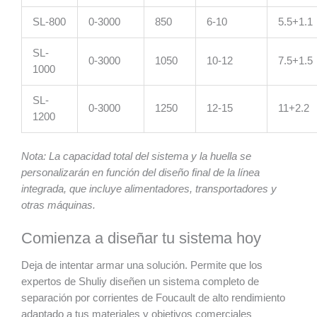
SL-800
0-3000
850
6-10
5.5+1.1
SL-
0-3000
1050
10-12
7.5+1.5
1000
SL-
0-3000
1250
12-15
11+2.2
1200
Nota: La capacidad total del sistema y la huella se
personalizarán en función del diseño final de la línea
integrada, que incluye alimentadores, transportadores y
otras máquinas.
Comienza a diseñar tu sistema hoy
Deja de intentar armar una solución. Permite que los
expertos de Shuliy diseñen un sistema completo de
separación por corrientes de Foucault de alto rendimiento
adaptado a tus materiales y objetivos comerciales