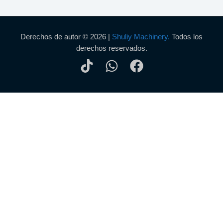
Derechos de autor © 2026 |
Shuliy Machinery.
Todos los
derechos reservados.