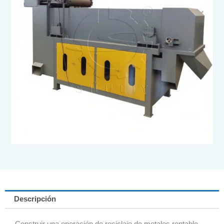
Descripción
Construir una operación de reciclaje de metales rentable