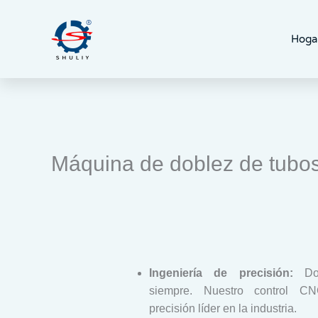
Ir
al
Hoga
contenido
Máquina de doblez de tubos
Ingeniería de precisión:
Dob
siempre. Nuestro control C
precisión líder en la industria.