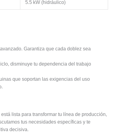
5.5 kW (hidráulico)
 avanzado. Garantiza que cada doblez sea
iclo, disminuye tu dependencia del trabajo
inas que soportan las exigencias del uso
o.
stá lista para transformar tu línea de producción,
iscutamos tus necesidades específicas y te
iva decisiva.