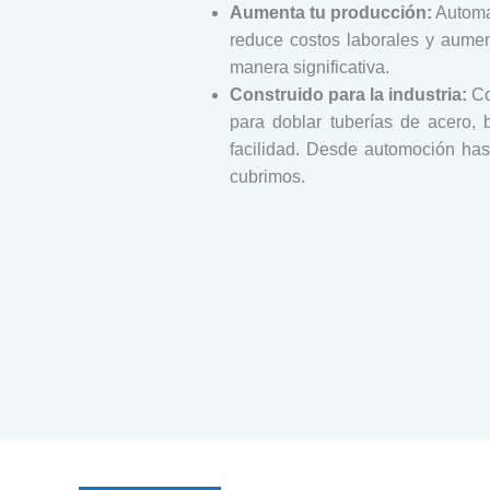
Aumenta tu producción:
Automat
reduce costos laborales y aumen
manera significativa.
Construido para la industria:
Co
para doblar tuberías de acero, 
facilidad. Desde automoción has
cubrimos.