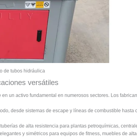
 de tubos hidráulica
caciones versátiles
e en un activo fundamental en numerosos sectores. Los fabrica
odo, desde sistemas de escape y líneas de combustible hasta c
uberías de alta resistencia para plantas petroquímicas, central
egantes y simétricos para equipos de fitness, muebles de alta 