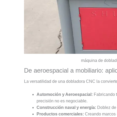
máquina de doblado
De aeroespacial a mobiliario: apli
La versatilidad de una dobladora CNC la conviert
Automoción y Aeroespacial:
Fabricando t
precisión no es negociable.
Construcción naval y energía:
Doblez de t
Productos comerciales:
Creando marcos el