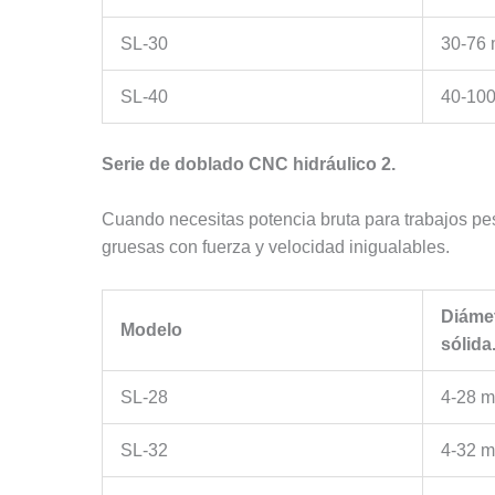
SL-30
30-76
SL-40
40-10
Serie de doblado CNC hidráulico 2.
Cuando necesitas potencia bruta para trabajos pe
gruesas con fuerza y velocidad inigualables.
Diámet
Modelo
sólida
SL-28
4-28 
SL-32
4-32 