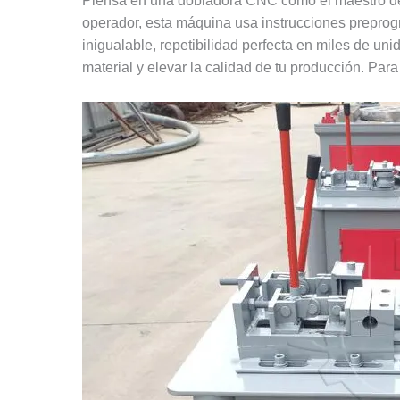
Piensa en una dobladora CNC como el maestro del
operador, esta máquina usa instrucciones preprog
inigualable, repetibilidad perfecta en miles de un
material y elevar la calidad de tu producción. Par