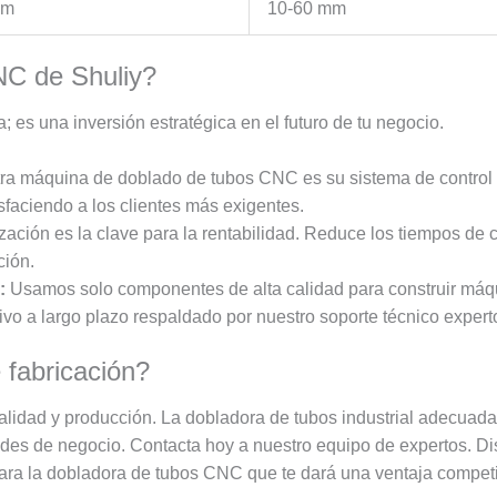
mm
10-60 mm
NC de Shuliy?
es una inversión estratégica en el futuro de tu negocio.
ra máquina de doblado de tubos CNC es su sistema de control
isfaciendo a los clientes más exigentes.
ación es la clave para la rentabilidad. Reduce los tiempos de c
ción.
:
Usamos solo componentes de alta calidad para construir máqu
tivo a largo plazo respaldado por nuestro soporte técnico expert
 fabricación?
alidad y producción. La dobladora de tubos industrial adecuada e
ades de negocio. Contacta hoy a nuestro equipo de expertos. D
ra la dobladora de tubos CNC que te dará una ventaja competit