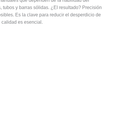
manuales que dependen de la habilidad del
tubos y barras sólidas. ¿El resultado? Precisión
ibles. Es la clave para reducir el desperdicio de
 calidad es esencial.