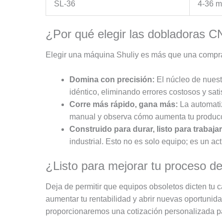
SL-36
4-36 
¿Por qué elegir las dobladoras C
Elegir una máquina Shuliy es más que una compra; 
Domina con precisión:
El núcleo de nuest
idéntico, eliminando errores costosos y sat
Corre más rápido, gana más:
La automatiz
manual y observa cómo aumenta tu produc
Construido para durar, listo para trabajar
industrial. Esto no es solo equipo; es un ac
¿Listo para mejorar tu proceso de
Deja de permitir que equipos obsoletos dicten tu c
aumentar tu rentabilidad y abrir nuevas oportunid
proporcionaremos una cotización personalizada pa