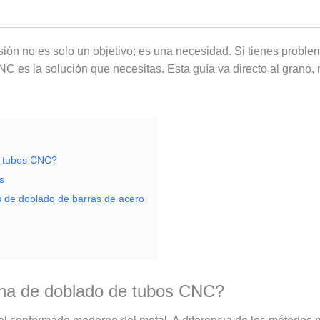
isión no es solo un objetivo; es una necesidad. Si tienes probl
C es la solución que necesitas. Esta guía va directo al grano
e tubos CNC?
s
s de doblado de barras de acero
na de doblado de tubos CNC?