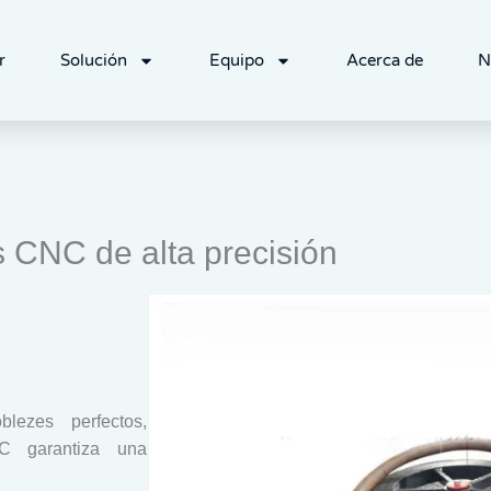
r
Solución
Equipo
Acerca de
N
 CNC de alta precisión
lezes perfectos,
NC garantiza una