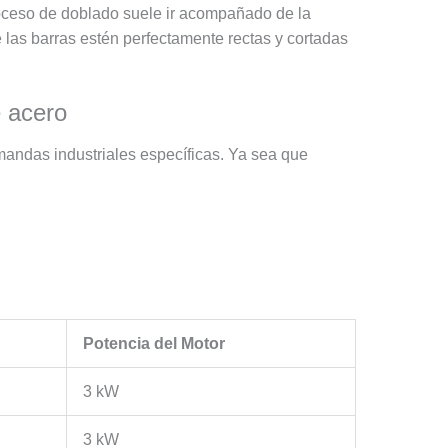
proceso de doblado suele ir acompañado de la
las barras estén perfectamente rectas y cortadas
e acero
andas industriales específicas. Ya sea que
Potencia del Motor
3 kW
3 kW