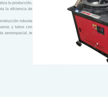
iza tu producción,
ta la eficiencia de
nstrucción robusta
barras y tubos con
ta aeroespacial, te