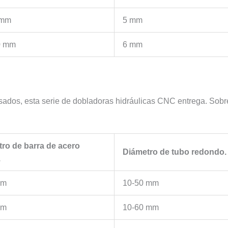
 mm
5 mm
0 mm
6 mm
sados, esta serie de dobladoras hidráulicas CNC entrega. Sobre
ro de barra de acero
Diámetro de tubo redondo.
.
mm
10-50 mm
mm
10-60 mm