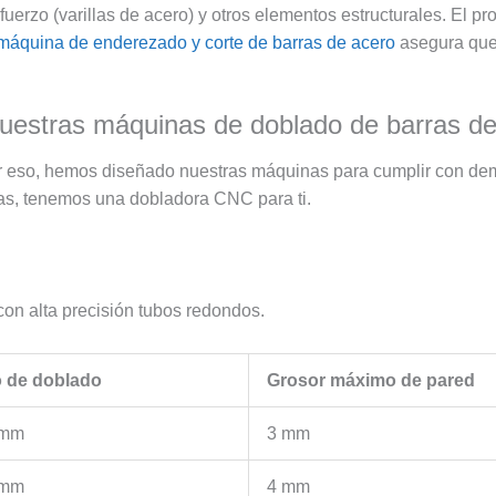
fuerzo (varillas de acero) y otros elementos estructurales. El 
máquina de enderezado y corte de barras de acero
asegura que 
Nuestras máquinas de doblado de barras d
r eso, hemos diseñado nuestras máquinas para cumplir con dem
das, tenemos una dobladora CNC para ti.
 con alta precisión tubos redondos.
 de doblado
Grosor máximo de pared
 mm
3 mm
 mm
4 mm