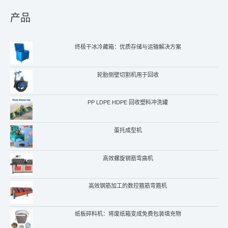
产品
终极干冰冷藏箱：优质存储与运输解决方案
轮胎侧壁切割机用于回收
PP LDPE HDPE 回收塑料冲洗罐
蛋托成型机
高效螺旋钢筋弯曲机
高效钢筋加工的数控箍筋弯箍机
纸板碎料机：将废纸箱变成免费包装填充物