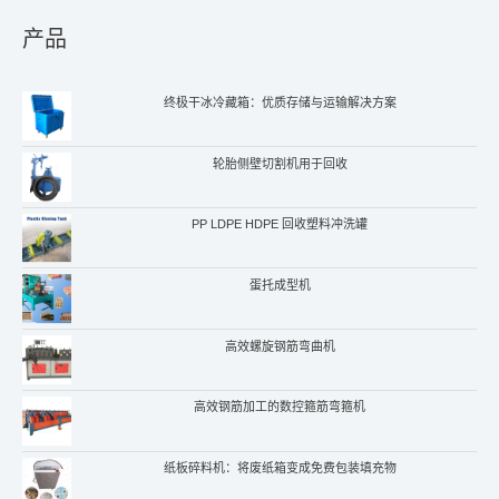
产品
终极干冰冷藏箱：优质存储与运输解决方案
轮胎侧壁切割机用于回收
PP LDPE HDPE 回收塑料冲洗罐
蛋托成型机
高效螺旋钢筋弯曲机
高效钢筋加工的数控箍筋弯箍机
纸板碎料机：将废纸箱变成免费包装填充物