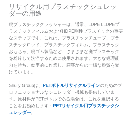
リサイクル用プラスチックシュレッ
ダーの用途
廃プラスチッククラッシャーは、通常、LDPE LLDPEプ
ラスチックフィルムおよびHDPE剛性プラスチックの重要
なステップです。これは、プラスチックチューブ、プラ
スチックロッド、プラスチックフィルム、プラスチック
おもちゃ、廃ゴム製品など、さまざまな廃プラスチック
を粉砕して洗浄するために使用されます。大きな処理能
力を持ち、効率的に作業し、顧客からの一様な称賛を受
けています。
Shuliy Groupは、
PETボトルリサイクルライン
のためのプ
ロフェッショナルなシュレッダー機械も提供していま
す。原材料がPETボトルである場合は、これを選択する
ことをお勧めします：
PETリサイクル用プラスチックシ
ュレッダー
。