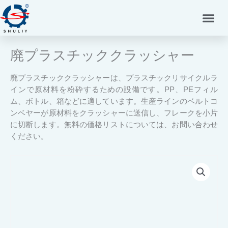
内
容
を
ス
廃プラスチッククラッシャー
キ
ッ
プ
廃プラスチッククラッシャーは、プラスチックリサイクルラ
インで原材料を粉砕するための設備です。PP、PEフィル
ム、ボトル、箱などに適しています。生産ラインのベルトコ
ンベヤーが原材料をクラッシャーに送信し、フレークを小片
に切断します。無料の価格リストについては、お問い合わせ
ください。