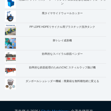
ン
廃タイヤサイドウォールカッター
PP LDPE HDPEリサイクル用プラスチック洗浄タンク
卵トレイ成形機
効率的なスパイラル鉄筋ベンダー
効率的な鉄筋処理のためのCNC スティルラップ曲げ機
ダンボールシュレッダー機械：廃棄箱を無料梱包材に変える