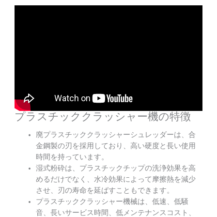
プラスチッククラッシャー機の特徴
廃プラスチッククラッシャーシュレッダーは、合
金鋼製の刃を採用しており、高い硬度と長い使用
時間を持っています。
湿式粉砕は、プラスチックチップの洗浄効果を高
めるだけでなく、水冷効果によって摩擦熱を減少
させ、刃の寿命を延ばすこともできます。
プラスチッククラッシャー機械は、低速、低騒
音、長いサービス時間、低メンテナンスコスト、