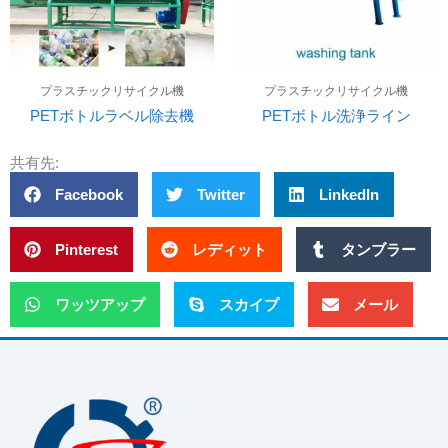
プラスチックリサイクル機
プラスチックリサイクル機
PETボトルラベル除去機
PETボトル洗浄ライン
共有先:
Facebook
Twitter
LinkedIn
Pinterest
レディット
タンブラー
ワッツアップ
スカイプ
メール