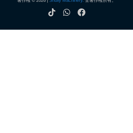
著作権 © 2026 |
Shuliy Machinery.
全著作権所有。