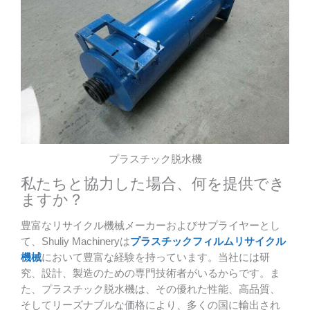
プラスチック脱水機
私たちと協力した場合、何を提供でき
ますか？
豊富なリサイクル機械メーカーおよびサプライヤーとし
て、Shuliy Machineryは
プラスチックフィルムリサイクル
機械
において豊富な経験を持っています。当社には研
究、設計、製造のための専門技術者がいるからです。ま
た、プラスチック脱水機は、その優れた性能、高品質、
そしてリーズナブルな価格により、多くの国に輸出され