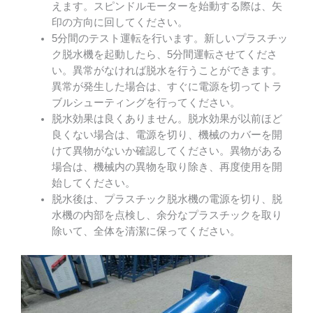
えます。スピンドルモーターを始動する際は、矢
印の方向に回してください。
5分間のテスト運転を行います。新しいプラスチッ
ク脱水機を起動したら、5分間運転させてくださ
い。異常がなければ脱水を行うことができます。
異常が発生した場合は、すぐに電源を切ってトラ
ブルシューティングを行ってください。
脱水効果は良くありません。脱水効果が以前ほど
良くない場合は、電源を切り、機械のカバーを開
けて異物がないか確認してください。異物がある
場合は、機械内の異物を取り除き、再度使用を開
始してください。
脱水後は、プラスチック脱水機の電源を切り、脱
水機の内部を点検し、余分なプラスチックを取り
除いて、全体を清潔に保ってください。