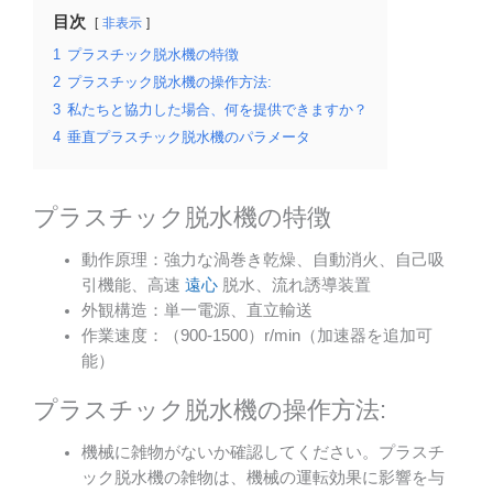
目次
非表示
1
プラスチック脱水機の特徴
2
プラスチック脱水機の操作方法:
3
私たちと協力した場合、何を提供できますか？
4
垂直プラスチック脱水機のパラメータ
プラスチック脱水機の特徴
動作原理：強力な渦巻き乾燥、自動消火、自己吸
引機能、高速
遠心
脱水、流れ誘導装置
外観構造：単一電源、直立輸送
作業速度：（900-1500）r/min（加速器を追加可
能）
プラスチック脱水機の操作方法:
機械に雑物がないか確認してください。プラスチ
ック脱水機の雑物は、機械の運転効果に影響を与