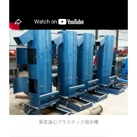
垂直遠心プラスチック脱水機