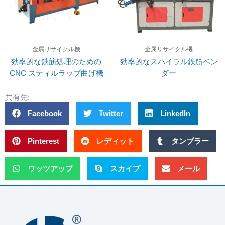
金属リサイクル機
金属リサイクル機
効率的な鉄筋処理のための
効率的なスパイラル鉄筋ベン
CNC スティルラップ曲げ機
ダー
共有先:
Facebook
Twitter
LinkedIn
Pinterest
レディット
タンブラー
ワッツアップ
スカイプ
メール