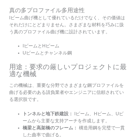
真の多プロファイル多用途性
Iビーム曲げ機として優れているだけでなく、その価値は
それだけにとどまりません。さまざまな材料を巧みに扱
う真のプロファイル曲げ機に設計されています。
IビームとHビーム
Uビームとチャンネル鋼
用途：要求の厳しいプロジェクトに最
適な機械
この機械は、重要な分野でさまざまな鋼プロファイルを
曲げる必要のある請負業者やエンジニアに信頼されてい
る選択肢です。
トンネルと地下鉄建設：
Iビーム、Hビーム、Uビ
ームから主要な支持アーチを作成します。
橋梁と高架橋のフレーム：
構造用鋼を完璧で一貫
した曲率で曲げる。