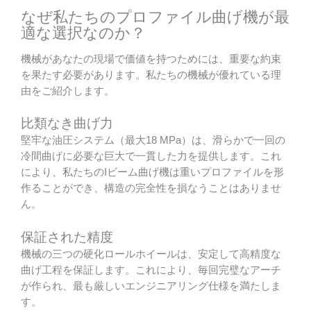
なぜ私たちのプロファイル曲げ機が最
適な選択なのか？
機械があなたの現場で価値を持つためには、重要な約束
を果たす必要があります。私たちの機械が優れている理
由をご紹介します。
比類なき曲げ力
堅牢な油圧システム（最大18 MPa）は、滑らかで一回の
冷間曲げに必要な巨大で一貫した力を提供します。これ
により、私たちのIビーム曲げ機は重いプロファイルを形
作ることができ、構造の完全性を損なうことはありませ
ん。
保証された精度
機械の三つの硬化ロールホイールは、安定して高精度な
曲げ工程を保証します。これにより、毎回完璧なアーチ
が作られ、最も厳しいエンジニアリング仕様を満たしま
す。