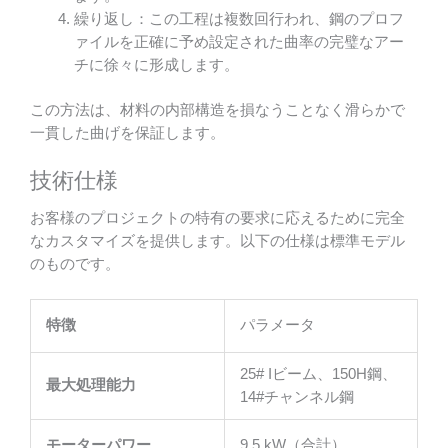
繰り返し：この工程は複数回行われ、鋼のプロフ
ァイルを正確に予め設定された曲率の完璧なアー
チに徐々に形成します。
この方法は、材料の内部構造を損なうことなく滑らかで
一貫した曲げを保証します。
技術仕様
お客様のプロジェクトの特有の要求に応えるために完全
なカスタマイズを提供します。以下の仕様は標準モデル
のものです。
特徴
パラメータ
25# Iビーム、150H鋼、
最大処理能力
14#チャンネル鋼
モーターパワー
9.5 kW（合計）