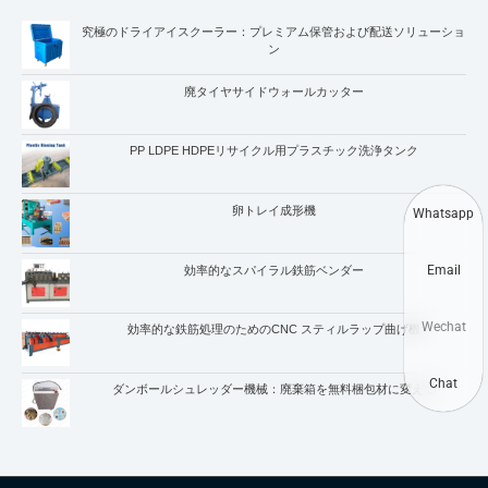
究極のドライアイスクーラー：プレミアム保管および配送ソリューショ
ン
廃タイヤサイドウォールカッター
PP LDPE HDPEリサイクル用プラスチック洗浄タンク
卵トレイ成形機
Whatsapp
Email
効率的なスパイラル鉄筋ベンダー
Wechat
効率的な鉄筋処理のためのCNC スティルラップ曲げ機
Chat
ダンボールシュレッダー機械：廃棄箱を無料梱包材に変える