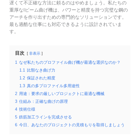
遅くて不正確な方法に頼るのはやめましょう。私たちの
重厚なIビーム曲げ機は、パワーと精度を持つ完璧な鋼の
アーチを作り出すための専門的なソリューションです。
最も過酷な仕事にも対応できるように設計されていま
す。
目次
非表示
1
なぜ私たちのプロファイル曲げ機が最適な選択なのか？
1.1
比類なき曲げ力
1.2
保証された精度
1.3
真の多プロファイル多用途性
2
用途：要求の厳しいプロジェクトに最適な機械
3
仕組み：正確な曲げの原理
4
技術仕様
5
鉄筋加工ラインを完成させる
6
今日、あなたのプロジェクトの見積もりを取得しましょう