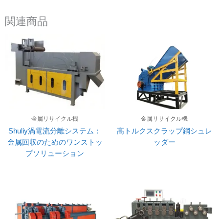
関連商品
金属リサイクル機
金属リサイクル機
Shuliy渦電流分離システム：
高トルクスクラップ鋼シュレ
金属回収のためのワンストッ
ッダー
プソリューション