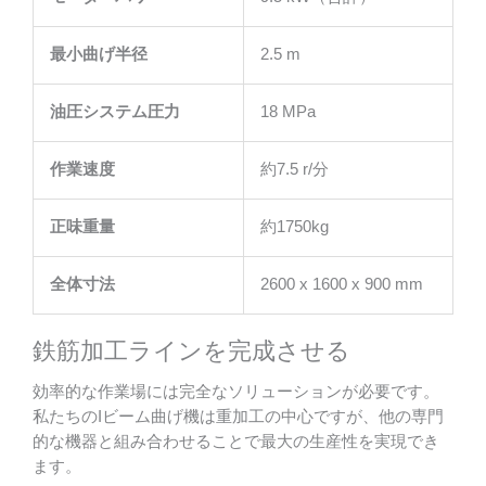
最小曲げ半径
2.5 m
油圧システム圧力
18 MPa
作業速度
約7.5 r/分
正味重量
約1750kg
全体寸法
2600 x 1600 x 900 mm
鉄筋加工ラインを完成させる
効率的な作業場には完全なソリューションが必要です。
私たちのIビーム曲げ機は重加工の中心ですが、他の専門
的な機器と組み合わせることで最大の生産性を実現でき
ます。