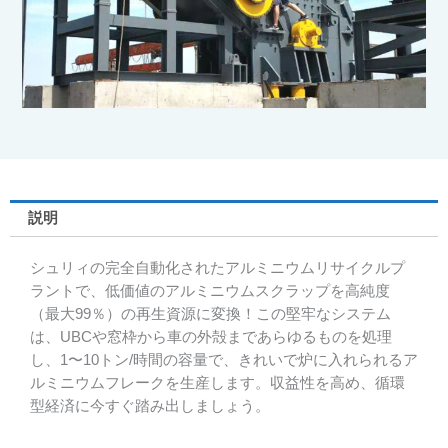
説明
シュリィの完全自動化されたアルミニウムリサイクルプ
ラントで、低価値のアルミニウムスクラップを高純度
（最大99％）の再生資源に変換！この堅牢なシステム
は、UBCや窓枠から車の外殻まであらゆるものを処理
し、1〜10トン/時間の容量で、きれいで炉に入れられるア
ルミニウムフレークを生産します。収益性を高め、循環
型経済に今すぐ踏み出しましょう。