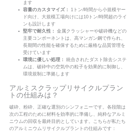
ます
容量のカスタマイズ：
1トン/時間から小規模ヤー
ド向け、大規模工場向けには10トン/時間超のライ
ンも設計します
堅牢で耐久性：
金属クラッシャーや破砕機などの
主要コンポーネントは、高マンガン鋼で作られ、
長期間の性能を確保するために厳格な品質管理を
受けています
環境に優しい処理：
統合されたダスト除去システ
ムは、破砕中の空気中の粒子を効果的に制御し、
環境規制に準拠します
アルミスクラップリサイクルプラン
トの仕組みは？
破砕、粉砕、正確な選別のシンフォニーです。各段階は
次の工程のために材料を効率的に準備し、純粋なアルミ
ニウムの回収を最終目的としています。こちらが私たち
のアルミニウムリサイクルプラントの仕組みです：