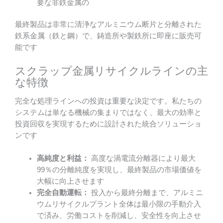
要な非鉄金属の
最終製品は非常に清浄なアルミニウム断片と分離された
鉄系金属（鉄と鋼）で、鋳造所や製鉄所に即座に販売可
能です
スクラップ金属リサイクルラインの主
な特徴
完全な処理ラインへの投資は重要な決定です。私たちの
システムは単なる機械の集まりではなく、最大の効率と
投資回収を実現するために設計された統合ソリューショ
ンです
高純度と利益：
高度な渦電流分離器により最大
99％の分離純度を実現し、最終製品の市場価値を
大幅に向上させます
完全自動運転：
投入から最終分離まで、アルミニ
ウムリサイクルプラント全体は最小限の手動介入
で済み、労働コストを削減し、安全性を向上させ