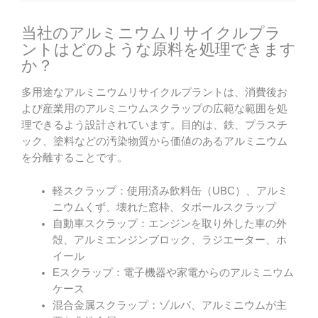
当社のアルミニウムリサイクルプラ
ントはどのような原料を処理できます
か？
多用途なアルミニウムリサイクルプラントは、消費後お
よび産業用のアルミニウムスクラップの広範な範囲を処
理できるよう設計されています。目的は、鉄、プラスチ
ック、塗料などの汚染物質から価値のあるアルミニウム
を分離することです。
軽スクラップ：使用済み飲料缶（UBC）、アルミ
ニウムくず、壊れた窓枠、タボールスクラップ
自動車スクラップ：エンジンを取り外した車の外
殻、アルミエンジンブロック、ラジエーター、ホ
イール
Eスクラップ：電子機器や家電からのアルミニウム
ケース
混合金属スクラップ：ゾルバ、アルミニウムが主