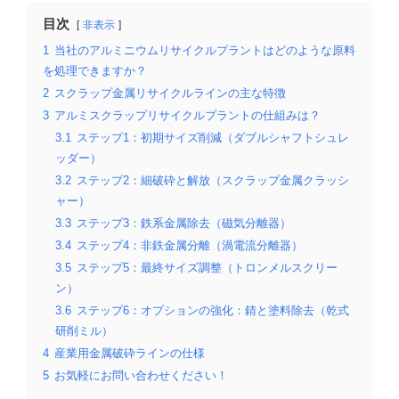
目次
非表示
1
当社のアルミニウムリサイクルプラントはどのような原料
を処理できますか？
2
スクラップ金属リサイクルラインの主な特徴
3
アルミスクラップリサイクルプラントの仕組みは？
3.1
ステップ1：初期サイズ削減（ダブルシャフトシュレ
ッダー）
3.2
ステップ2：細破砕と解放（スクラップ金属クラッシ
ャー）
3.3
ステップ3：鉄系金属除去（磁気分離器）
3.4
ステップ4：非鉄金属分離（渦電流分離器）
3.5
ステップ5：最終サイズ調整（トロンメルスクリー
ン）
3.6
ステップ6：オプションの強化：錆と塗料除去（乾式
研削ミル）
4
産業用金属破砕ラインの仕様
5
お気軽にお問い合わせください！