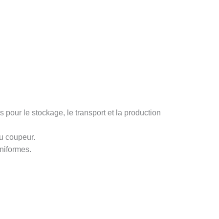
pour le stockage, le transport et la production
du coupeur.
uniformes.