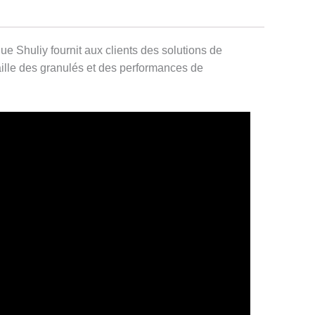
 Shuliy fournit aux clients des solutions de
aille des granulés et des performances de