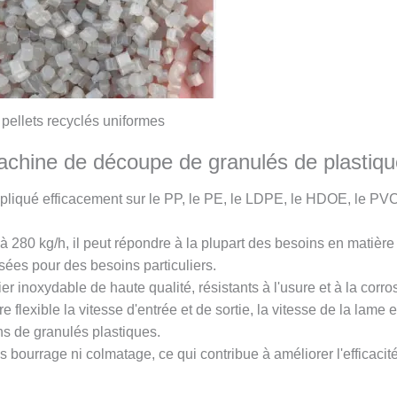
pellets recyclés uniformes
achine de découpe de granulés de plastiqu
appliqué efficacement sur le PP, le PE, le LDPE, le HDOE, le PV
 à 280 kg/h, il peut répondre à la plupart des besoins en matiè
ées pour des besoins particuliers.
er inoxydable de haute qualité, résistants à l'usure et à la corr
re flexible la vitesse d'entrée et de sortie, la vitesse de la lame
ns de granulés plastiques.
ns bourrage ni colmatage, ce qui contribue à améliorer l'efficaci