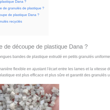
 plastique Dana ?
e de granulés de plastique ?
oupe de plastique Dana ?
nulés recyclés
ne de découpe de plastique Dana ?
gues bandes de plastique extrudé en petits granulés uniformes 
anière flexible en ajustant l'écart entre les lames et la vitesse 
astique est plus efficace et plus sûre et garantit des granulés 