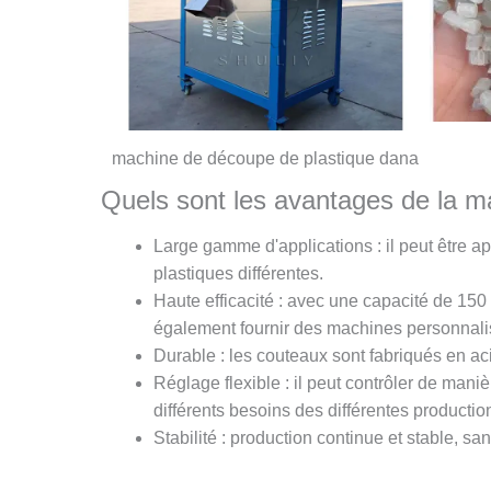
machine de découpe de plastique dana
Quels sont les avantages de la m
Large gamme d'applications : il peut être 
plastiques différentes.
Haute efficacité : avec une capacité de 150
également fournir des machines personnalis
Durable : les couteaux sont fabriqués en aci
Réglage flexible : il peut contrôler de maniè
différents besoins des différentes productio
Stabilité : production continue et stable, sa