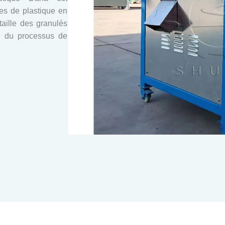
es de plastique en
taille des granulés
le du processus de