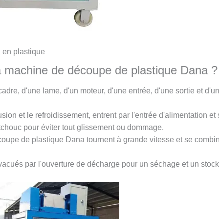
 en plastique
a machine de découpe de plastique Dana ?
dre, d'une lame, d'un moteur, d'une entrée, d'une sortie et d'
sion et le refroidissement, entrent par l'entrée d'alimentation e
tchouc pour éviter tout glissement ou dommage.
oupe de plastique Dana tournent à grande vitesse et se combin
vacués par l'ouverture de décharge pour un séchage et un stock