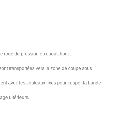
une roue de pression en caoutchouc.
t sont transportées vers la zone de coupe sous
ent avec les couteaux fixes pour couper la bande
age ultérieurs.