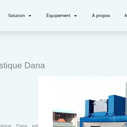
Solution
Équipement
À propos
A
stique Dana
tique Dana est