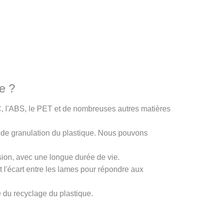
e ?
C, l'ABS, le PET et de nombreuses autres matières
re de granulation du plastique. Nous pouvons
osion, avec une longue durée de vie.
 et l'écart entre les lames pour répondre aux
té du recyclage du plastique.