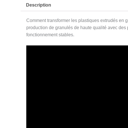
Description
Comment transformer les plastiques extrudés en g
production de granulés de haute qualité avec des 
fonctionnement stables.