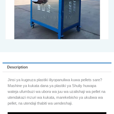
Description
Jinsi ya kugeuza plastiki iliyopanuliwa kuwa pellets sare?
Mashine ya kukata dana ya plastiki ya Shuliy huwapa
wateja ufumbuzi wa ubora wa juu wa uzalishaji wa pellet na
utendakazi mzuri wa kukata, marekebisho ya ukubwa wa
pellet, na utendaji thabiti wa uendeshaji.