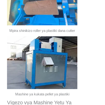
Mpira shinikizo roller ya plastiki dana cutter
Mashine ya kukata pellet ya plastiki
Vigezo vya Mashine Yetu Ya