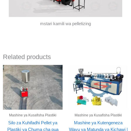
mstari kamili wa pelletizing
Related products
Mashine ya Kusafisha Plastiki
Mashine ya Kusafisha Plastiki
Silo za Kuhifadhi Pellet ya
Mashine ya Kutengeneza
Plastiki ya Chuma cha pua
Wavu ya Matunda ya Kichawi |