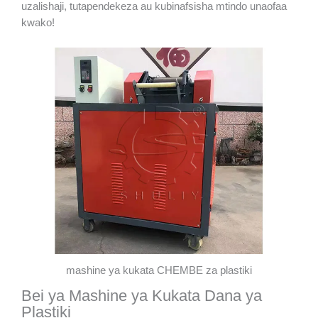
uzalishaji, tutapendekeza au kubinafsisha mtindo unaofaa
kwako!
mashine ya kukata CHEMBE za plastiki
Bei ya Mashine ya Kukata Dana ya
Plastiki