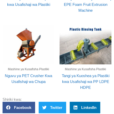
kwa Usafishaji wa Plastiki
EPE Foam Fruit Extrusion
Machine
Mashine ya Kusafisha Plastiki
Mashine ya Kusafisha Plastiki
Nguvu ya PET Crusher Kwa
Tangi ya Kuoshea ya Plastiki
Usafishaji wa Chupa
kwa Usafishaji wa PP LDPE
HDPE
Shiriki kwa:
Facebook
Twitter
LinkedIn