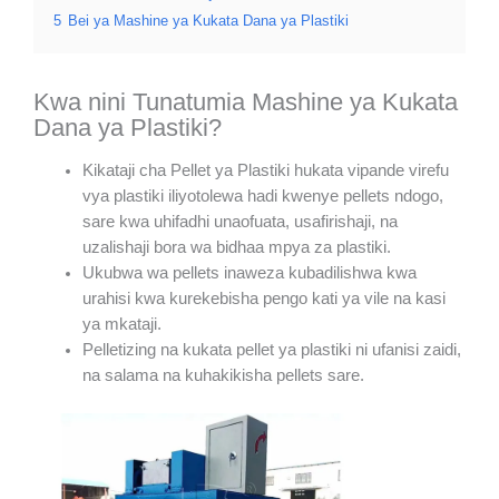
5
Bei ya Mashine ya Kukata Dana ya Plastiki
Kwa nini Tunatumia Mashine ya Kukata
Dana ya Plastiki?
Kikataji cha Pellet ya Plastiki hukata vipande virefu
vya plastiki iliyotolewa hadi kwenye pellets ndogo,
sare kwa uhifadhi unaofuata, usafirishaji, na
uzalishaji bora wa bidhaa mpya za plastiki.
Ukubwa wa pellets inaweza kubadilishwa kwa
urahisi kwa kurekebisha pengo kati ya vile na kasi
ya mkataji.
Pelletizing na kukata pellet ya plastiki ni ufanisi zaidi,
na salama na kuhakikisha pellets sare.