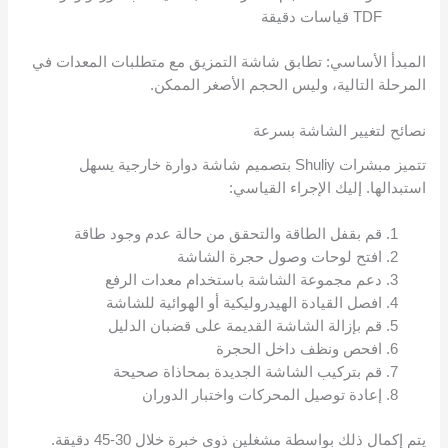
TDF قياسات دقيقة
المبدأ الأساسي: تطابق شاشة التمزيق مع متطلبات المعدات في
المرحلة التالية، وليس الحجم الأصغر الممكن.
نصائح لتغيير الشاشة بسرعة
تتميز مبشرات Shuliy بتصميم شاشة دوارة خارجية يسهل
استبدالها. إليك الإجراء القياسي:
قم بقفل الطاقة والتحقق من حالة عدم وجود طاقة
افتح لوحات وصول حجرة الشاشة
دعم مجموعة الشاشة باستخدام معدات الرفع
افصل القيادة الهيدروليكية أو الهوائية للشاشة
قم بإزالة الشاشة القديمة على قضبان الدليل
افحص ونظف داخل الحجرة
قم بتركيب الشاشة الجديدة بمحاذاة صحيحة
إعادة توصيل المحركات واختبار الدوران
يتم إكمال ذلك بواسطة مشغلين ذوي خبرة خلال 30-45 دقيقة.