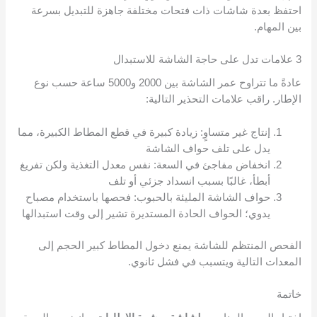
احتفظ بعدة شاشات ذات فتحات مختلفة جاهزة للتبديل بسرعة
بين المهام.
3 علامات تدل على حاجة الشاشة للاستبدال
عادةً ما تتراوح عمر الشاشة بين 2000 و5000 ساعة حسب نوع
الإطار. راقب علامات التحذير التالية:
إنتاج غير متساوٍ: زيادة كبيرة في قطع المطاط الكبيرة، مما
يدل على تلف حواف الشاشة
انخفاض مفاجئ في السعة: نفس معدل التغذية ولكن تفريغ
أبطأ، غالبًا بسبب انسداد جزئي أو تلف
حواف الشاشة المليئة بالحبوب: فحصها باستخدام مصباح
يدوي؛ الحواف الحادة المستديرة تشير إلى وقت استبدالها
الفحص المنتظم للشاشة يمنع دخول المطاط كبير الحجم إلى
المعدات التالية ويتسبب في فشل ثانوي.
خاتمة