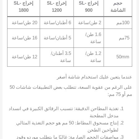
حجم
إخراج SL-
إخراج SL-
إخراج SL-
الشاشة
900
1200
1800
100مم
2 طن/ساعة
6 أطنان/ساعة
20 طن/ساعة
1.6 طن/
75مم
5 أطنان/ساعة
16 طن/ساعة
ساعة
1.2 طن/
3.5 أطنان/
50mm
12 طن/ساعة
ساعة
ساعة
عندما يتعين عليك استخدام شاشة أصغر
على الرغم من عقوبة السعة، تتطلب بعض التطبيقات شاشات 50
مم أو 75 مم:
تغذية المطاحن الدقيقة: تتسبب الرقائق الكبيرة في انسداد
مدخل المطحنة
إنتاج مسحوق المطاط: 50 مم هو حجم التغذية المثالي
لطواحين الطحن
مواصفات الحجم الصارمة: غالبًا ما يتطلب موردو وقود