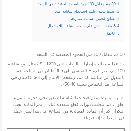
1
50 مم مقابل 100 مم: الفجوة الحقيقية في السعة
2
عندما يتعين عليك استخدام شاشة أصغر
3
نصائح لتغيير الشاشة بسرعة
4
3 علامات تدل على حاجة الشاشة للاستبدال
5
خاتمة
50 مم مقابل 100 مم: الفجوة الحقيقية في السعة
خذ عملية معالجة إطارات الركاب على SL-1200 كمثال. مع شاشة
100 مم، يصل الإنتاج القياسي إلى 5-6 أطنان في الساعة. قم
بالتبديل إلى شاشة 50 مم، وينخفض الإنتاج إلى 3-3.5 أطنان في
الساعة. هذا انخفاض بنسبة 40-50٪.
السبب بسيط. تظل فتحات الشاشة الصغيرة في حجرة التمزيق
أطول، مما يتطلب دورات قطع متعددة قبل أن تمر المادة. يعني
التكرار أكثر أن المادة المعالجة في الساعة أقل. هذا ليس عطلًا
في المعدات؛ إنه فيزياء.