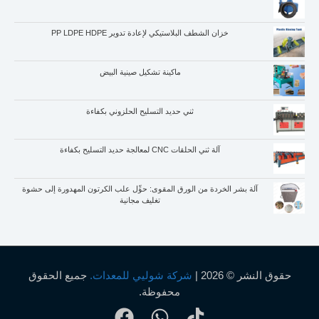
خزان الشطف البلاستيكي لإعادة تدوير PP LDPE HDPE
ماكينة تشكيل صينية البيض
Whatsapp
ثني حديد التسليح الحلزوني بكفاءة
Email
آلة ثني الحلقات CNC لمعالجة حديد التسليح بكفاءة
Wechat
آلة بشر الخردة من الورق المقوى: حوِّل علب الكرتون المهدورة إلى حشوة
Chat
تغليف مجانية
حقوق النشر © 2026 |
شركة شوليي للمعدات.
جميع الحقوق
محفوظة.