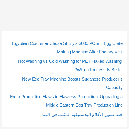
2
2
1
1
1
1
2
2
2
2
3
3
9
9
4
4
5
5
م
م
م
م
م
م
م
م
م
م
م
م
0
0
4
4
3
3
Egyptian Customer Chose Shuliy’s 3000 PCS/H Egg Crate
ن
ن
ن
ن
ن
ن
ن
ن
ن
ن
ن
ن
م
م
م
م
م
م
Making Machine After Factory Visit
ت
ت
ت
ت
ت
ت
ت
ت
ت
ت
ت
ت
ن
ن
ن
ن
ن
ن
Hot Washing vs Cold Washing for PET Flakes Washing:
ج
ج
ج
ج
ج
ج
ج
ج
ج
ج
ج
ج
ت
ت
ت
ت
ت
ت
Which Process Is Better?
ا
ا
ا
ا
ا
ا
ا
ا
ا
ا
ا
ا
ج
ج
ج
ج
ج
ج
New Egg Tray Machine Boosts Sudanese Producer’s
ت
ت
ت
ت
ت
ت
ت
ت
ت
ت
ت
ت
ا
ا
Capacity
ت
ت
From Production Flaws to Flawless Production: Upgrading a
Middle Eastern Egg Tray Production Line
خط غسيل الأفلام البلاستيكية المثبت في الهند