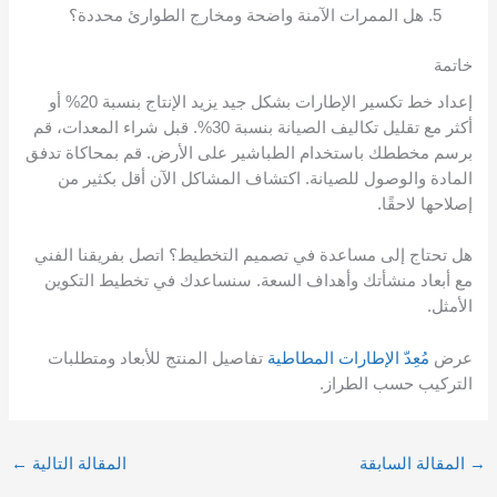
هل الممرات الآمنة واضحة ومخارج الطوارئ محددة؟
خاتمة
إعداد خط تكسير الإطارات بشكل جيد يزيد الإنتاج بنسبة 20% أو
أكثر مع تقليل تكاليف الصيانة بنسبة 30%. قبل شراء المعدات، قم
برسم مخططك باستخدام الطباشير على الأرض. قم بمحاكاة تدفق
المادة والوصول للصيانة. اكتشاف المشاكل الآن أقل بكثير من
إصلاحها لاحقًا.
هل تحتاج إلى مساعدة في تصميم التخطيط؟ اتصل بفريقنا الفني
مع أبعاد منشأتك وأهداف السعة. سنساعدك في تخطيط التكوين
الأمثل.
عرض
مُعِدّ الإطارات المطاطية
تفاصيل المنتج للأبعاد ومتطلبات
التركيب حسب الطراز.
→
المقالة السابقة
المقالة التالية
←