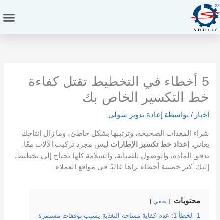
خطي
لى
لمحتوى
5 أخطاء في التخطيط تقتل كفاءة
خط التكسير الخاص بك
أخبار
/ بواسطة
إعادة تدوير شولي
شراء المعدات الصحيحة، وترتيبها بشكل خاطئ، وما زال إنتاجك
يعاني.
إعداد خط تكسير الإطارات
ليس مجرد تركيب الآلات معًا.
تدفق المادة، والوصول للصيانة، والسلامة كلها تحتاج إلى تخطيط.
إليك أكثر خمسة أخطاء نراها غالبًا في مواقع العملاء.
محتويات
يخفي
1
الخطأ 1: عدم كفاية مساحة التغذية يسبب توقفات مستمرة