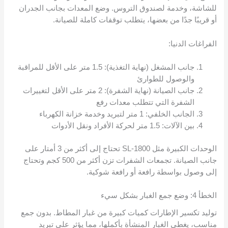
للشاشة، وخدمة لصندوق التروس. وضع المعدات بجانب الجدران
أو قريبًا جدًا من بعضها، يتطلب توقفات كاملة للصيانة.
الفراغات الدنيا:
جانب المشغل (نهاية التغذية): 1.5 متر على الأقل للمراقبة
والوصول للطوارئ
جانب الصيانة (نهاية الشفرة): 2 متر على الأقل لتغييرات
الشفرة التي تتطلب معدات رفع
الجانب الخلفي: 1 متر لتبريد وخدمة خزانة الكهرباء
بين الآلات: 1.5 متر لحركة الأفراد ونقل الأدوات
الوحدات الكبيرة مثل SL-1800 تحتاج إلى أكثر من 3 أمتار على
جانب الصيانة. تجمعات الشفرات تزن أكثر من 500 كجم وتحتاج
إلى وصول بواسطة رافعة أو رافعة شوكية.
الخطأ 4: وضع جمع الغبار بشكل سيء
توليد تكسير الإطارات كميات كبيرة من غبار المطاط. بدون جمع
مناسب، يغطي الغبار المنشأة بأكملها، مما يؤثر على تبريد