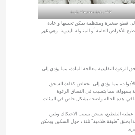
كتلة رغوة مضغوطة باردة
لى قطع صغيرة ومنتظمة يمكن تحبيبها وإعادة
قطيع للأغراض العامة أو المناولة اليدوية، وهي
غير
 الرغوة التقليدية معالجة المادة، مما يؤدي إلى
الأدوات، مما يؤدي إلى انخفاض كفاءة السحق.
د رغوة EPS الكهرباء الساكنة بسهولة، مما يتسبب في التصاق الرغوة
ضافي. هذه الحالة واضحة بشكل خاص في البيئات
ء عملية التقطيع، تسخن بسبب الاحتكاك وتلين
 مئوية أو أكثر. وهذا يخلق "طبقة هلامية" تلتف حول السكين ويمكن
رة.