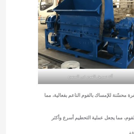
آلة تمزيق الفوم في المصنع
رة محسّنة للإمساك بالفوم الناعم بفعالية، مما
فوم، مما يجعل عملية التحطيم أسرع وأكثر
فة