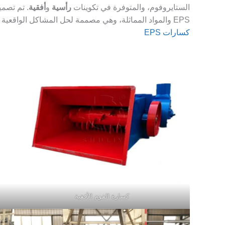
الستايروفوم، والمتوفرة في تكوينات
رأسية
و
أفقية
EPS والمواد المماثلة، وهي مصممة لحل المشاكل الواقعية التي يواجهها عاملون في مجال إعادة التدوير.
كسارات EPS
كسارة الفوم الأفقية