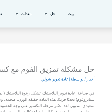
بيت
حل
معدات
ع
حل مشكلة تمزيق الفوم مع كس
أخبار
/ بواسطة
إعادة تدوير شولي
ستايروفوم) تحديًا فريدًا. هذه المادة خفيفة الوزن، ضخمة، 
لمعيدي التدوير. لقد اعتُبر مرحلة التكسير على وجه الخصو
الستاروفوم، مما يؤدي غالبًا إلى ارتفاع تكاليف العمالة، وانخ