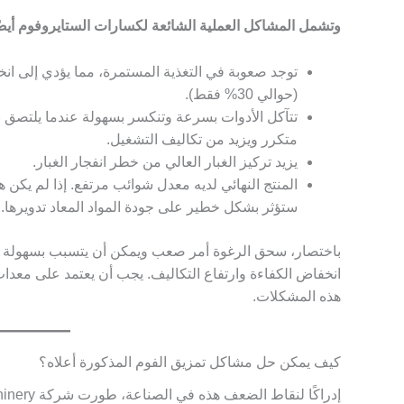
وتشمل المشاكل العملية الشائعة لكسارات الستايروفوم أيضً
توجد صعوبة في التغذية المستمرة، مما يؤدي إلى انخف
(حوالي 30% فقط).
تتآكل الأدوات بسرعة وتنكسر بسهولة عندما يلتصق به
متكرر ويزيد من تكاليف التشغيل.
يزيد تركيز الغبار العالي من خطر انفجار الغبار.
المنتج النهائي لديه معدل شوائب مرتفع. إذا لم يكن
ستؤثر بشكل خطير على جودة المواد المعاد تدويرها.
باختصار، سحق الرغوة أمر صعب ويمكن أن يتسبب بسهولة في
انخفاض الكفاءة وارتفاع التكاليف. يجب أن يعتمد على معدات
هذه المشكلات.
كيف يمكن حل مشاكل تمزيق الفوم المذكورة أعلاه؟