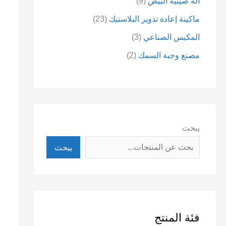
آلة صينية البيض
9
ماكينة إعادة تدوير البلاستيك
23
المكبس الصناعي
3
مصنع وجبة السمك
2
يبحث
يبحث
فئة المنتج