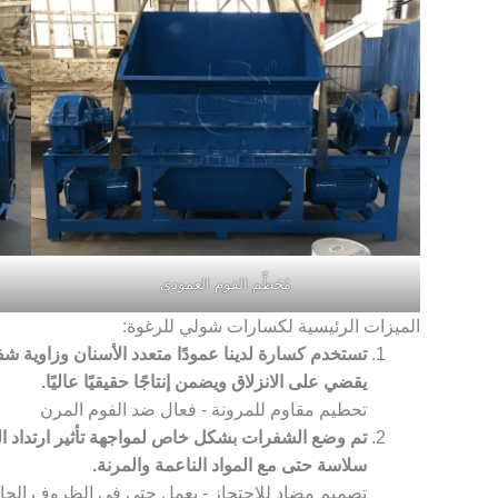
مُحَطِّم الفوم العمودي
الميزات الرئيسية لكسارات شولي للرغوة:
تستخدم كسارة لدينا عمودًا متعدد الأسنان وزاوية شف
يقضي على الانزلاق ويضمن إنتاجًا حقيقيًا عاليًا.
تحطيم مقاوم للمرونة - فعال ضد الفوم المرن
تم وضع الشفرات بشكل خاص لمواجهة تأثير ارتداد ال
سلاسة حتى مع المواد الناعمة والمرنة.
تصميم مضاد للاحتجاز - يعمل حتى في الظروف الجا