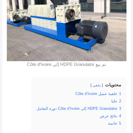
تم بيع HDPE Granulator إلى Côte d’Ivoire
محتويات
يخفي
1
خلفية عميل Côte d’Ivoire
2
حلنا
3
HDPE Granulator إلى Côte d’Ivoire دورة التعامل
4
نتائج عرض
5
خاتمة