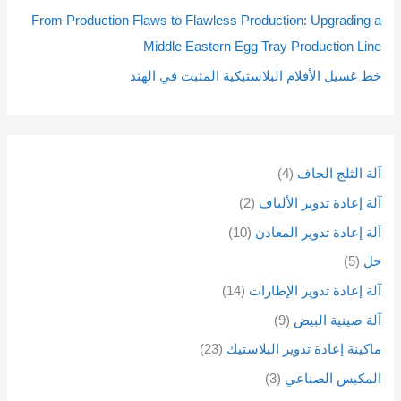
ت
ت
From Production Flaws to Flawless Production: Upgrading a
Middle Eastern Egg Tray Production Line
خط غسيل الأفلام البلاستيكية المثبت في الهند
آلة الثلج الجاف
4
آلة إعادة تدوير الألياف
2
آلة إعادة تدوير المعادن
10
حل
5
آلة إعادة تدوير الإطارات
14
آلة صينية البيض
9
ماكينة إعادة تدوير البلاستيك
23
المكبس الصناعي
3