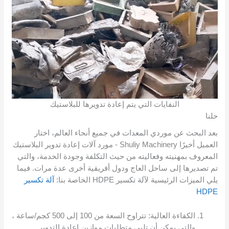
النفايات التي يتم إعادة تدويرها للبلاستيك
حلنا
بعد البحث عن موردي المعدات في جميع أنحاء العالم، اختار
العميل أخيرًا Shuliy Machinery - مورد آلات إعادة تدوير البلاستيك
المعروف بمهنيته وفعاليته من حيث التكلفة وجودة الخدمة، والتي
تم تصديرها إلى ساحل العاج ودول أفريقية أخرى عدة مرات. فيما
يلي الميزات الرئيسية لآلة تكسير HDPE الخاصة بنا:
آلة تكسير
HDPE
الكفاءة العالية: تتراوح السعة من 100 إلى 500 كجم/ساعة ،
والتي يمكن أن تلبي متطلبات موازين إعادة التدوير