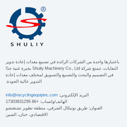
باعتبارها واحدة من الشركات الرائدة في تصنيع معدات إعادة تدوير
النفايات، تتمتع شركة Shuliy Machinery Co., Ltd بخبرة غنية جدًا
في التصميم والبحث والتصنيع والتسويق لمختلف معدات إعادة
التدوير عالية الجودة.
البريد الإلكتروني:
info@recyclingequipinc.com
الهاتف/واتساب: +86 17303831295
العنوان: طريق نوتيكال الشرقي، منطقة تطوير تشنغتشو
الاقتصادي، خنان، الصين