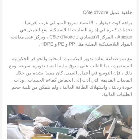
خلفية عميل Côte d’Ivoire
يواجه كوت ديفوار ، الاقتصاد سريع النمو في غرب إفريقيا ،
تحديات كبيرة في إدارة النفايات البلاستيكية. يقع العميل في
Abidjan ، المركز الاقتصادي لـ Côte d’Ivoire ، ويركز على معالجة
المواد البلاستيكية الصلبة مثل PP و PE و HDPE.
مع نمو صناعة إعادة تدوير البلاستيك المحلية والحوافز الحكومية
المستمرة ، نما الطلب على سوق بيليه المعاد تدويره بسرعة. ومع
ذلك ، فإن التوسع في أعمال العميل كان مقيدًا بشدة من خلال
المعدات القديمة التي أدت إلى انخفاض كفاءة الحبيبات ، وذات
جودة رديئة ، واستهلاك الطاقة العالية ، ولم يتمكن من تلبية حجم
الطلبات العالية.