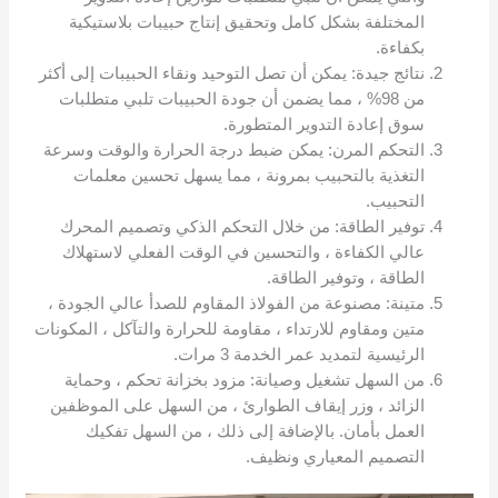
المختلفة بشكل كامل وتحقيق إنتاج حبيبات بلاستيكية
بكفاءة.
نتائج جيدة: يمكن أن تصل التوحيد ونقاء الحبيبات إلى أكثر
من 98% ، مما يضمن أن جودة الحبيبات تلبي متطلبات
سوق إعادة التدوير المتطورة.
التحكم المرن: يمكن ضبط درجة الحرارة والوقت وسرعة
التغذية بالتحبيب بمرونة ، مما يسهل تحسين معلمات
التحبيب.
توفير الطاقة: من خلال التحكم الذكي وتصميم المحرك
عالي الكفاءة ، والتحسين في الوقت الفعلي لاستهلاك
الطاقة ، وتوفير الطاقة.
متينة: مصنوعة من الفولاذ المقاوم للصدأ عالي الجودة ،
متين ومقاوم للارتداء ، مقاومة للحرارة والتآكل ، المكونات
الرئيسية لتمديد عمر الخدمة 3 مرات.
من السهل تشغيل وصيانة: مزود بخزانة تحكم ، وحماية
الزائد ، وزر إيقاف الطوارئ ، من السهل على الموظفين
العمل بأمان. بالإضافة إلى ذلك ، من السهل تفكيك
التصميم المعياري ونظيف.