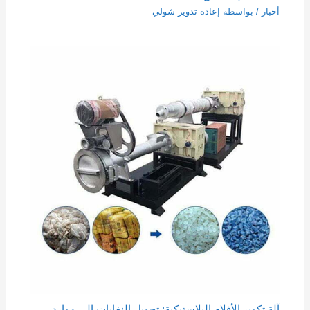
أخبار
/ بواسطة
إعادة تدوير شولي
آلة تكوير الأفلام البلاستيكية: تحويل النفايات إلى موارد