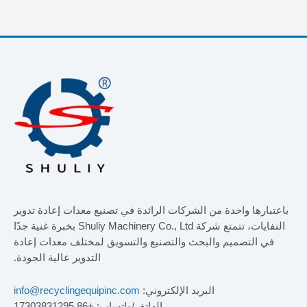
باعتبارها واحدة من الشركات الرائدة في تصنيع معدات إعادة تدوير
النفايات، تتمتع شركة Shuliy Machinery Co., Ltd بخبرة غنية جدًا
في التصميم والبحث والتصنيع والتسويق لمختلف معدات إعادة
التدوير عالية الجودة.
البريد الإلكتروني:
info@recyclingequipinc.com
الهاتف/واتساب: +86 17303831295