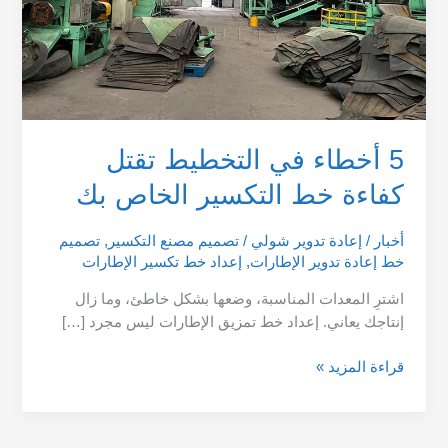
الخاص
بك
5 أخطاء في التخطيط تقتل
كفاءة خط التكسير الخاص بك
أخبار
/
إعادة تدوير شولي
/
تصميم مصنع التكسير
,
تصميم
خط إعادة تدوير الإطارات
,
إعداد خط تكسير الإطارات
اشترِ المعدات المناسبة، وضعها بشكل خاطئ، وما زال
إنتاجك يعاني. إعداد خط تمزيق الإطارات ليس مجرد […]
قراءة المزيد »