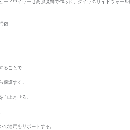
ビードワイヤーは高強度鋼で作られ、タイヤのサイドウォール
損傷
することで:
ら保護する。
を向上させる。
。
ンの運用をサポートする。