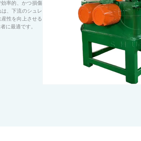
ンで効率的、かつ損傷
れは、下流のシュレ
生産性を向上させる
業者に最適です。