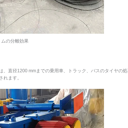
リムの分離効果
、直径1200 mmまでの乗用車、トラック、バスのタイヤの
されます。