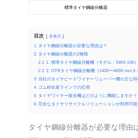
標準タイヤ鋼線分離器
目次
非表示
1
タイヤ鋼線分離器が必要な理由は？
2
タイヤ鋼線分離器の2種類
2.1
1. 標準タイヤ鋼線分離機（モデル：SWS-100
2.2
2. OTRタイヤ鋼線分離機（1400〜4000 mm
3
当社のタイヤビードワイヤーリムーバー機の主な特
4
ゴム粉生産ラインでの応用
5
タイヤワイヤー除去機はどのように機能しますか？
6
完全なタイヤリサイクルソリューションが利用可能
タイヤ鋼線分離器が必要な理由